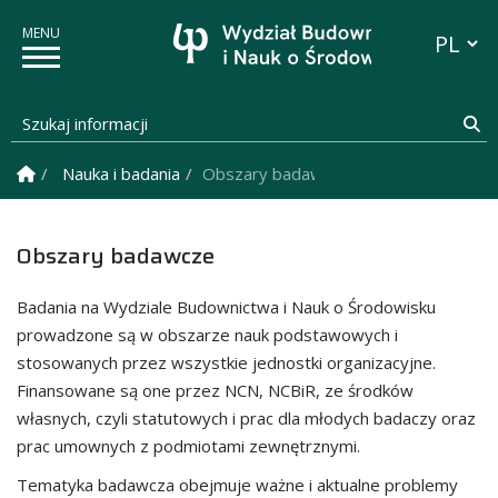
Przełącz
Szukaj informacji
Sz
Strona Główna
Nauka i badania
Obszary badawcze
Obszary badawcze
Badania na Wydziale Budownictwa i Nauk o Środowisku
prowadzone są w obszarze nauk podstawowych i
stosowanych przez wszystkie jednostki organizacyjne.
Finansowane są one przez NCN, NCBiR, ze środków
własnych, czyli statutowych i prac dla młodych badaczy oraz
prac umownych z podmiotami zewnętrznymi.
Tematyka badawcza obejmuje ważne i aktualne problemy