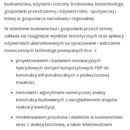
budownictwa, inżynierii i ochrony środowiska, biotechnologii,
gospodarki przestrzennej i inżynierii rolno- spożywczej i
leśnej w gospodarce narodowej i regionalnej.
W dziedzinie budownictwa i gospodarki przestrzennej
zakłada się osiągnięcie wyników teoretycznych oraz aplikacji
inżynierskich ukierunkowanych na opracowanie i wdrożenie
nowoczesnych technologii powiązanych m.in. z:
projektowaniem i badaniem innowacyjnych
hybrydowych zbrojeń kompozytowych FRP do
konstrukcji infrastrukturalnych o podwyższonej
trwałości,
metodami i algorytmami numerycznej analizy
konstrukcji budowlanych z uwzględnieniem etapów
realizacji inwestycji,
modelowaniem procesów i obiektów w budownictwie
wraz z analizą kosztową, a także właściwościami