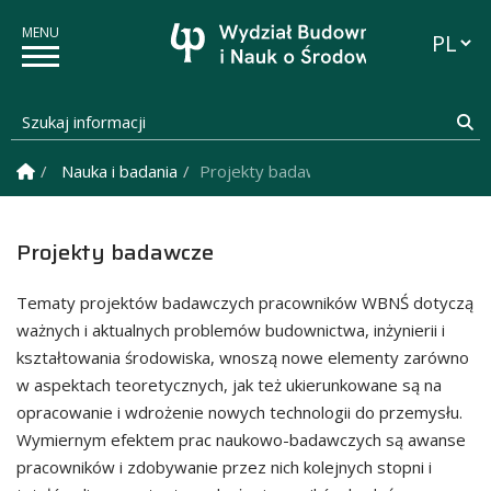
Przełąc
Szukaj informacji
Sz
Strona Główna
Nauka i badania
Projekty badawcze
Projekty badawcze
Tematy projektów badawczych pracowników WBNŚ dotyczą
ważnych i aktualnych problemów budownictwa, inżynierii i
kształtowania środowiska, wnoszą nowe elementy zarówno
w aspektach teoretycznych, jak też ukierunkowane są na
opracowanie i wdrożenie nowych technologii do przemysłu.
Wymiernym efektem prac naukowo-badawczych są awanse
pracowników i zdobywanie przez nich kolejnych stopni i