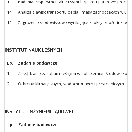
13
Badania eksperymentalne i symulacje komputerowe procesów 
14
Analiza zjawisk transportu ciepła i masy zachodzących w ur
15
Zagrożenie środowiskowe wynikające z toksyczności triklos
INSTYTUT NAUK LEŚNYCH
Lp.
Zadanie badawcze
1
Zarządzanie zasobami leśnymi w dobie zmian środowiskowy
2
Ochrona klimatycznych, wodochronnych i przyrodniczych fu
INSTYTUT INŻYNIERII LĄDOWEJ
Lp.
Zadanie badawcze