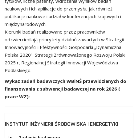
tytułów, liczne patenty, wdrożenia wyników badań
naukowych i ich aplikacje do przemysłu, jak również
publikacje naukowe i udział w konferencjach krajowych i
międzynarodowych.
Kierunki badań realizowane przez pracowników
odzwierciedlają priorytety działań zawartych w Strategii
Innowacyjności i Efektywności Gospodarki „Dynamiczna
Polska 2020”, Strategii Zrównoważonego Rozwoju Polski
2025 r, Regionalnej Strategii Innowacji Województwa
Podlaskiego.
Wykaz zadań badawczych WBiNŚ przewidzianych do
finansowania z subwencji badawczej na rok 2026 (
prace WZ):
INSTYTUT INŻYNIERII ŚRODOWISKA I ENERGETYKI
Lp.
Zadanie badawcze