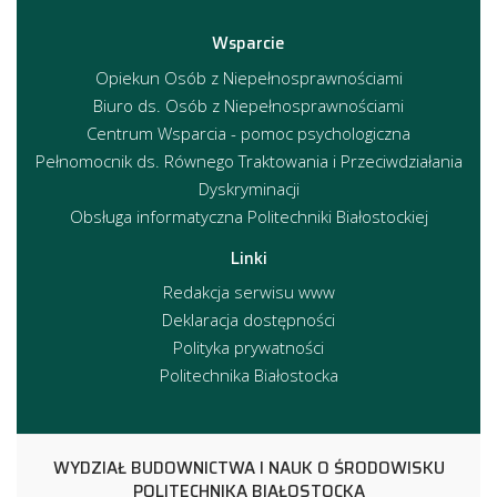
Wsparcie
Opiekun Osób z Niepełnosprawnościami
Biuro ds. Osób z Niepełnosprawnościami
Centrum Wsparcia - pomoc psychologiczna
Pełnomocnik ds. Równego Traktowania i Przeciwdziałania
Dyskryminacji
Obsługa informatyczna Politechniki Białostockiej
Linki
Redakcja serwisu www
Deklaracja dostępności
Polityka prywatności
Politechnika Białostocka
WYDZIAŁ BUDOWNICTWA I NAUK O ŚRODOWISKU
POLITECHNIKA BIAŁOSTOCKA