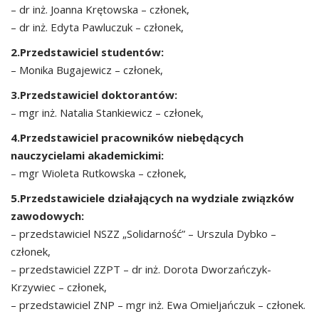
– dr inż. Joanna Krętowska – członek,
– dr inż. Edyta Pawluczuk – członek,
2.Przedstawiciel studentów:
– Monika Bugajewicz – członek,
3.Przedstawiciel doktorantów:
– mgr inż. Natalia Stankiewicz – członek,
4.Przedstawiciel pracowników niebędących
nauczycielami akademickimi:
– mgr Wioleta Rutkowska – członek,
5.Przedstawiciele działających na wydziale związków
zawodowych:
– przedstawiciel NSZZ „Solidarność” – Urszula Dybko –
członek,
– przedstawiciel ZZPT – dr inż. Dorota Dworzańczyk-
Krzywiec – członek,
– przedstawiciel ZNP – mgr inż. Ewa Omieljańczuk – członek.