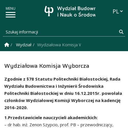
Przełąc
Szukaj informacji
Sz
Strona Główna
Wydział
Wydziałowa Komisja Wyborcza
Wydziałowa Komisja Wyborcza
Zgodnie z §78 Statutu Politechniki Białostockiej, Rada
Wydziału Budownictwa i Inżynierii Środowiska
Politechniki Białostockiej w dniu 16.12.2015r. powołała
członków Wydziałowej Komisji Wyborczej na kadencję
2016-2020.
1.Przedstawiciele nauczycieli akademickich:
– dr hab. inż. Zenon Szypcio, prof. PB – przewodniczący,