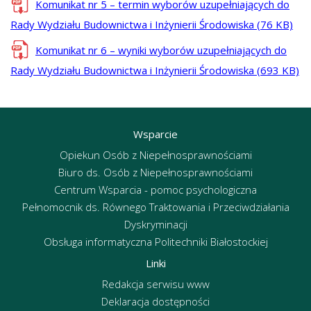
Komunikat nr 5 – termin wyborów uzupełniających do
Rady Wydziału Budownictwa i Inżynierii Środowiska (76 KB)
Komunikat nr 6 – wyniki wyborów uzupełniających do
Rady Wydziału Budownictwa i Inżynierii Środowiska (693 KB)
Wsparcie
Opiekun Osób z Niepełnosprawnościami
Biuro ds. Osób z Niepełnosprawnościami
Centrum Wsparcia - pomoc psychologiczna
Pełnomocnik ds. Równego Traktowania i Przeciwdziałania
Dyskryminacji
Obsługa informatyczna Politechniki Białostockiej
Linki
Redakcja serwisu www
Deklaracja dostępności