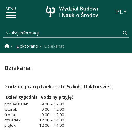
Przełąc
Szukaj informacji
Sz
Strona Główna
Doktoranci
Dziekanat
Dziekanat
Godziny pracy dziekanatu Szkoły Doktorskiej:
Dzień tygodnia
Godziny przyjęć
poniedziałek
9.00 – 12.00
wtorek
9.00 – 12:00
środa
9.00 – 12.00
czwartek
12.00 – 14.00
piątek
12.00 – 14.00