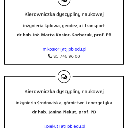
Kierowniczka dyscypliny naukowej
inżynieria lądowa, geodezja i transport
dr hab. inż. Marta Kosior-Kazberuk, prof. PB
m.kosior [at] pb.edu.pl
85 746 96 00
Kierowniczka dyscypliny naukowej
inżynieria środowiska, górnictwo i energetyka
dr hab. Janina Piekut, prof. PB
j.piekut [at] pb.edu.pl