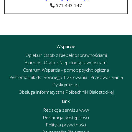
571 443 147
Wsparcie
Opiekun Osób z Niepełnosprawnościami
Biuro ds. Osób z Niepełnosprawnościami
Centrum Wsparcia - pomoc psychologiczna
Pełnomocnik ds. Równego Traktowania i Przeciwdziałania
Dyskryminacji
Obsługa informatyczna Politechniki Białostockiej
Linki
Redakcja serwisu www
Deklaracja dostępności
Polityka prywatności