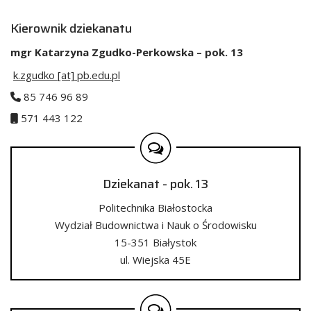
Kierownik dziekanatu
mgr Katarzyna Zgudko-Perkowska – pok. 13
k.zgudko [at] pb.edu.pl
85 746 96 89
571 443 122
Dziekanat - pok. 13
Politechnika Białostocka
Wydział Budownictwa i Nauk o Środowisku
15-351 Białystok
ul. Wiejska 45E