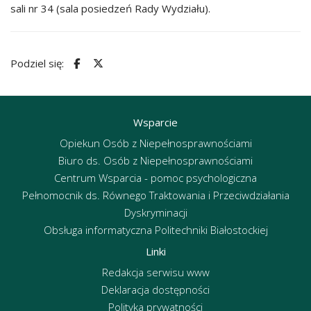
sali nr 34 (sala posiedzeń Rady Wydziału).
Podziel się:
Wsparcie
Opiekun Osób z Niepełnosprawnościami
Biuro ds. Osób z Niepełnosprawnościami
Centrum Wsparcia - pomoc psychologiczna
Pełnomocnik ds. Równego Traktowania i Przeciwdziałania
Dyskryminacji
Obsługa informatyczna Politechniki Białostockiej
Linki
Redakcja serwisu www
Deklaracja dostępności
Polityka prywatności