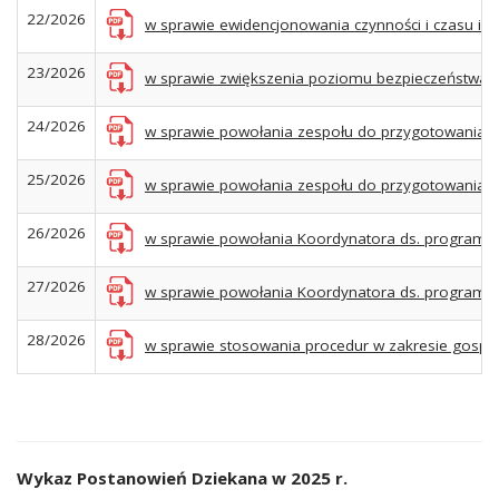
22/2026
w sprawie ewidencjonowania czynności i czasu ich
23/2026
w sprawie zwiększenia poziomu bezpieczeństwa s
24/2026
w sprawie powołania zespołu do przygotowania do
25/2026
w sprawie powołania zespołu do przygotowania dok
26/2026
w sprawie powołania Koordynatora ds. programu 
27/2026
w sprawie powołania Koordynatora ds. programu p
28/2026
w sprawie stosowania procedur w zakresie gospo
Wykaz Postanowień Dziekana w 2025 r.