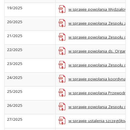
19/2025
w sprawie powołania Wydziałowyc
20/2025
w sprawie powołania Zespołu zesp
21/2025
w sprawie powołania Zespołu ds
22/2025
w sprawie powołania ds
.
Organiza
23/2025
w sprawie powołania Zespołu ds.
24/2025
w sprawie powołania koordynato
25/2025
w sprawie powołania Przewodniczą
26/2025
w sprawie powołania Zespołu ds.
27/2025
w sprawie ustalenia szczegółow