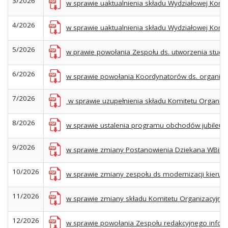
3/2026
w sprawie uaktualnienia składu Wydziałowej Komisji
4/2026
w sprawie uaktualnienia składu Wydziałowej Komis
5/2026
w prawie powołania Zespołu ds. utworzenia studió
6/2026
w sprawie powołania Koordynatorów ds. organizacji
7/2026
w sprawie uzupełnienia składu Komitetu Organiza
8/2026
w sprawie ustalenia programu obchodów jubileuszu
9/2026
w sprawie zmiany Postanowienia Dziekana WBiNŚ 
10/2026
w sprawie zmiany zespołu ds modernizacji kierunku 
11/2026
w sprawie zmiany składu Komitetu Organizacyjneg
12/2026
w sprawie powołania Zespołu redakcyjnego informa