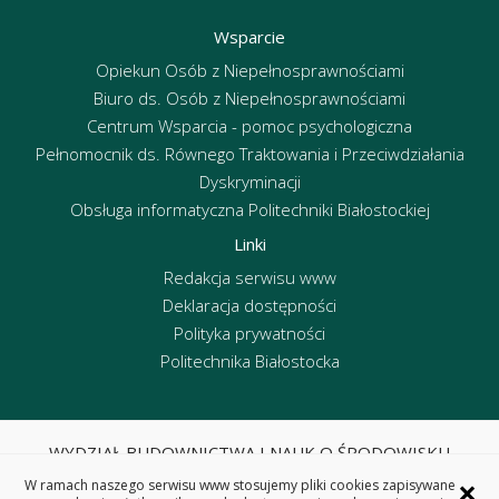
Wsparcie
Opiekun Osób z Niepełnosprawnościami
Biuro ds. Osób z Niepełnosprawnościami
Centrum Wsparcia - pomoc psychologiczna
Pełnomocnik ds. Równego Traktowania i Przeciwdziałania
Dyskryminacji
Obsługa informatyczna Politechniki Białostockiej
Linki
Redakcja serwisu www
Deklaracja dostępności
Polityka prywatności
Politechnika Białostocka
WYDZIAŁ BUDOWNICTWA I NAUK O ŚRODOWISKU
POLITECHNIKA BIAŁOSTOCKA
×
W ramach naszego serwisu www stosujemy pliki cookies zapisywane