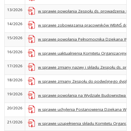
13/2026
w sprawie powołania Zespołu ds. prowadzenia soc
14/2026
w sprawie zobowiązania pracowników WBiNŚ do pr
15/2026
w sprawie powołania Pełnomocnika Dziekana WBiN
16/2026
w sprawie uaktualnienia Komitetu Organizacyjneg
17/2026
w sprawie zmiany nazwy i składu Zespołu ds. pro
18/2026
w sprawie zmiany Zespołu do podwójnego dyplomow
19/2026
w sprawie powołania na Wydziale Budownictwa i N
20/2026
w sprawie uchylenia Postanowienia Dziekana WBiN
21/2026
w sprawie uzupełnienia składu Komitetu Organiza