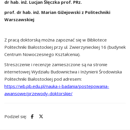
dr hab. inż. Lucjan Ślęczka prof. PRz.
prof. dr hab. inż. Marian Giżejowski z Politechniki
Warszawskiej
Z pracą doktorską można zapoznać się w Bibliotece
Politechniki Białostockiej przy ul. Zwierzynieckiej 16 (budynek
Centrum Nowoczesnego Kształcenia).
Streszczenie i recenzje zamieszczone są na stronie
internetowej Wydziału Budownictwa i Inżynierii Środowiska
Politechniki Białostockiej pod adresem:
https://wb.pb.edu.pl/nauka-i-badania/postepowania-
awansowe/przewody-doktorskie/
Podziel się: