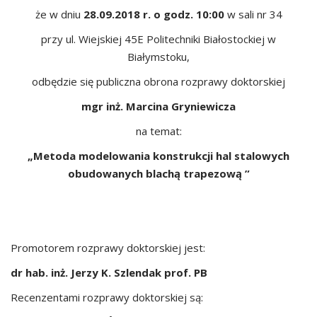
że w dniu
28.09.2018 r. o godz. 10:00
w sali nr 34
przy ul. Wiejskiej 45E Politechniki Białostockiej w
Białymstoku,
odbędzie się publiczna obrona rozprawy doktorskiej
mgr inż. Marcina Gryniewicza
na temat:
„Metoda modelowania konstrukcji hal stalowych
obudowanych blachą trapezową
”
Promotorem rozprawy doktorskiej jest:
dr hab. inż. Jerzy K. Szlendak prof. PB
Recenzentami rozprawy doktorskiej są: