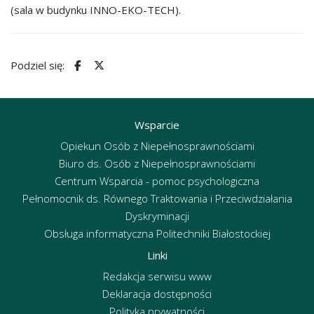
(sala w budynku INNO-EKO-TECH).
Podziel się:
Wsparcie
Opiekun Osób z Niepełnosprawnościami
Biuro ds. Osób z Niepełnosprawnościami
Centrum Wsparcia - pomoc psychologiczna
Pełnomocnik ds. Równego Traktowania i Przeciwdziałania
Dyskryminacji
Obsługa informatyczna Politechniki Białostockiej
Linki
Redakcja serwisu www
Deklaracja dostępności
Polityka prywatności