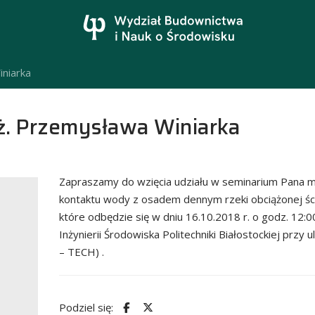
niarka
ż. Przemysława Winiarka
Zapraszamy do wzięcia udziału w seminarium Pana mg
kontaktu wody z osadem dennym rzeki obciążonej śc
które odbędzie się w dniu 16.10.2018 r. o godz. 12:
Inżynierii Środowiska Politechniki Białostockiej przy
– TECH) .
Podziel się: