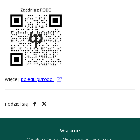
Więcej:
pb.edu.pl/rodo
Podziel się:
Wsparcie
Opiekun Osób z Niepełnosprawnościami