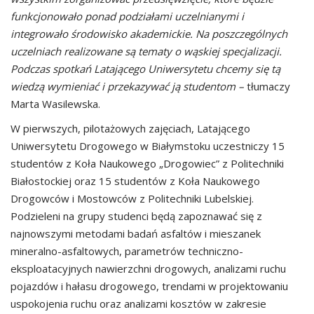
funkcjonowało ponad podziałami uczelnianymi i
integrowało środowisko akademickie. Na poszczególnych
uczelniach realizowane są tematy o wąskiej specjalizacji.
Podczas spotkań Latającego Uniwersytetu chcemy się tą
wiedzą wymieniać i przekazywać ją studentom –
tłumaczy
Marta Wasilewska.
W pierwszych, pilotażowych zajęciach, Latającego
Uniwersytetu Drogowego w Białymstoku uczestniczy 15
studentów z Koła Naukowego „Drogowiec” z Politechniki
Białostockiej oraz 15 studentów z Koła Naukowego
Drogowców i Mostowców z Politechniki Lubelskiej.
Podzieleni na grupy studenci będą zapoznawać się z
najnowszymi metodami badań asfaltów i mieszanek
mineralno-asfaltowych, parametrów techniczno-
eksploatacyjnych nawierzchni drogowych, analizami ruchu
pojazdów i hałasu drogowego, trendami w projektowaniu
uspokojenia ruchu oraz analizami kosztów w zakresie