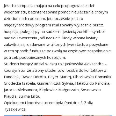
Jest to kampania mająca na celu propagowanie idei
wolontariatu, bezinteresowną pomoc nieuleczalnie chorym
dzieciom i ich rodzinom. Jednocześnie jest to
międzynarodowy program realizowany wyłącznie przez
hospicja, polegający na sadzeniu jesienią żonkili – symboli
nadziei i tworzeniu „pól nadziei”. Kiedy wiosna kwiaty
zakwitną są rozdawane w ulicznych kwestach, a pozyskane
w ten sposób fundusze pozwolą na częściowe zaspokojenie
potrzeb podopiecznych hospicjum.
Studenci biorący udział w akcji to : Jankowska Aleksandra –
koordynator ze strony studentów, osoba do kontaktów z
Fundacją, Bayer Dorota, Bayer Maciej, Ciborowska Dominika,
Grodecka Izabela, Gumienniczuk Sylwia, Hałaburdo Karolina,
Jarocka Aleksandra, Kiryłowicz Małgorzata, Sosnowska
Klaudia, Sulima Julita.
Opiekunem i koordynatorem była Pani dr inż. Zofia
Tyszkiewicz.