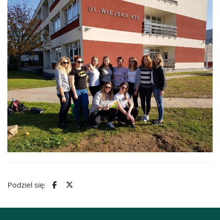
Podziel się: