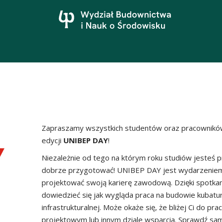
Zapraszamy wszystkich studentów oraz pracowników Po
edycji
UNIBEP DAY
!
Niezależnie od tego na którym roku studiów jesteś p
dobrze przygotować! UNIBEP DAY jest wydarzeniem
projektować swoją karierę zawodową. Dzięki spotka
dowiedzieć się jak wygląda praca na budowie kubatu
infrastrukturalnej. Może okaże się, że bliżej Ci do 
projektowym lub innym dziale wsparcia. Sprawdź sam