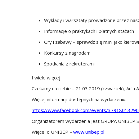
Wykłady i warsztaty prowadzone przez nas
Informacje o praktykach i płatnych stażach
Gry i zabawy – sprawdź się m.in. jako kiero
Konkursy z nagrodami
Spotkania z rekruterami
I wiele więcej
Czekamy na ciebie – 21.03.2019 (czwartek), Aula A
Więcej informacji dostępnych na wydarzeniu:
https://www.facebook.com/events/3791801329
Organizatorem wydarzenia jest GRUPA UNIBEP SA w
Więcej o UNIBEP –
www.unibep.pl