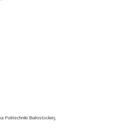
olitechniki Białostockiej.