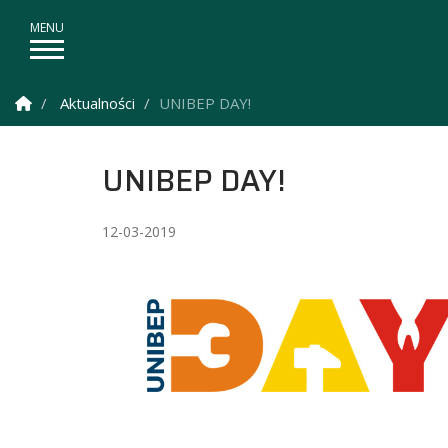
Strona Główna
Aktualności
UNIBEP DAY!
UNIBEP DAY!
12-03-2019