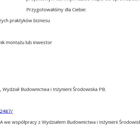
Przygotowaliśmy dla Ciebie:
zych praktyków biznesu
wnik montażu lub inwestor
, Wydział Budownictwa i Inżynierii Środowiska PB.
02487/
e współpracy z Wydziałem Budownictwa i Inżynierii Środowiska P