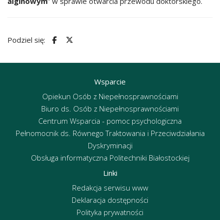
alginowym
” w sprawie otwarcia przewodu doktorskiego.
Podziel się:
Wsparcie
Opiekun Osób z Niepełnosprawnościami
Biuro ds. Osób z Niepełnosprawnościami
Centrum Wsparcia - pomoc psychologiczna
Pełnomocnik ds. Równego Traktowania i Przeciwdziałania
Dyskryminacji
Obsługa informatyczna Politechniki Białostockiej
Linki
Redakcja serwisu www
Deklaracja dostępności
Polityka prywatności