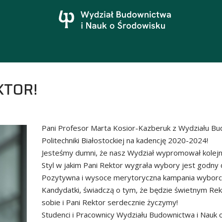
KTOR!
Pani Profesor Marta Kosior-Kazberuk z Wydziału Bu
Politechniki Białostockiej na kadencję 2020-2024!
Jesteśmy dumni, że nasz Wydział wypromował kolejne
Styl w jakim Pani Rektor wygrała wybory jest godny 
Pozytywna i wysoce merytoryczna kampania wyborcza
Kandydatki, świadczą o tym, że będzie świetnym Re
sobie i Pani Rektor serdecznie życzymy!
Studenci i Pracownicy Wydziału Budownictwa i Nauk o 