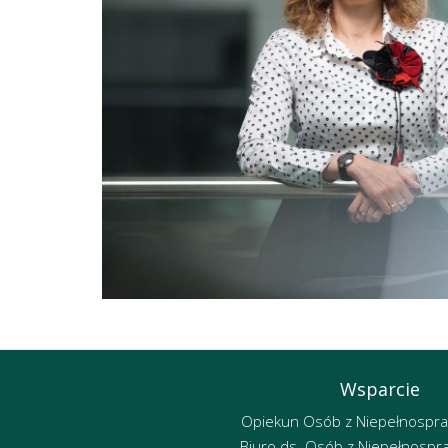
Wsparcie
Opiekun Osób z Niepełnospr
Biuro ds. Osób z Niepełnospr