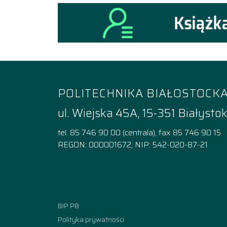
POLITECHNIKA BIAŁOSTOCK
ul. Wiejska 45A, 15-351 Białysto
tel. 85 746 90 00 (centrala), fax 85 746 90 15
REGON: 000001672, NIP: 542-020-87-21
Facebook
Instagram
YouTube
TikTok
linkedi
BIP PB
Polityka prywatności