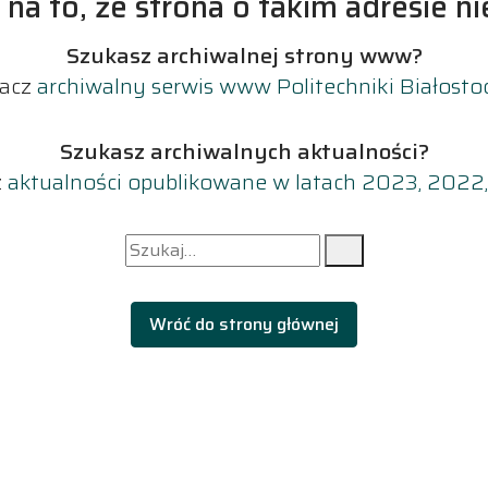
a to, że strona o takim adresie nie
Szukasz archiwalnej strony www?
acz
archiwalny serwis www Politechniki Białostoc
Szukasz archiwalnych aktualności?
z
aktualności opublikowane w latach 2023, 2022
Szukaj dla:
Szukaj
Wróć do strony głównej