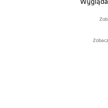
Wygląda n
Zob
Zobac