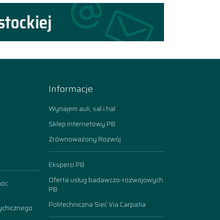
Informacje
Wynajem auli, sal i hal
Sklep internetowy PB
Zrównoważony Rozwój
Eksperci PB
Oferta usług badawczo-rozwojowych
moc
PB
Politechniczna Sieć Via Carpatia
ychicznego