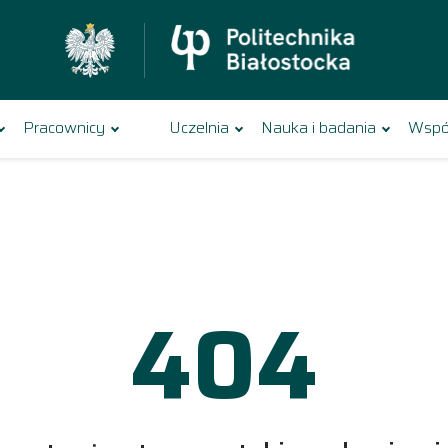
Pracownicy
Uczelnia
Nauka i badania
Wspó
404