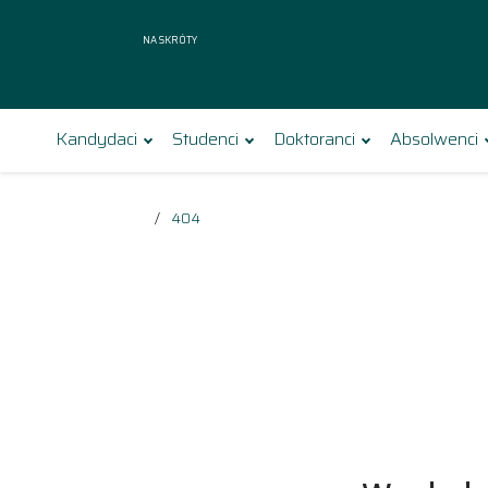
Na skróty
Kandydaci
Studenci
Doktoranci
Absolwenci
404