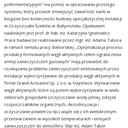
pofermentacyjnym” ma pomóc w opracowaniu prostego
systemu, który pozwoli zmniejszyć zawartość siarki w
biogazie bez konieczności budowy specjalistycznej instalacji
w Oczyszczalni Ścieków w Białymstoku. Opiekunem
naukowym jest prof. dr hab. inż. Katarzyna Ignatowicz.
Prace badawcze realizowane przez mgr. inż. Adama Tabora
w ramach tematu pracy doktorskiej: „Optymalizacja procesu
produkcji formowanych węgli aktywnych celem ograniczenia
emisji zanieczyszczeń gazowych” mają prowadzić do
rozwiązania problemu zanieczyszczeń emitowanych przez
instalacje wykorzystywane do produkcji węgli aktywnych w
firmie Grand Activated Sp. z o.o. w Hajnówce. Wytwarzanie
węgli aktywnych, które są potem wykorzystywane w wielu
sektorach gospodarki (oczyszczanie wody pitnej, odzysk
rozpuszczalników organicznych, dezodoryzacja i
oczyszczanie powietrza itp.) wiąże się z ich wielokrotnym
przetwarzaniem w wysokich temperaturach i emisjach
zanieczyszczeń do atmosfery. Mgr inż. Adam Tabor