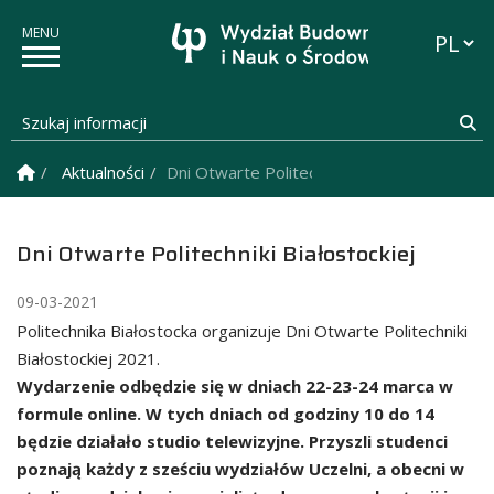
Przełąc
Szukaj informacji
Sz
Strona Główna
Aktualności
Dni Otwarte Politechniki Białostockiej
Dni Otwarte Politechniki Białostockiej
09-03-2021
Politechnika Białostocka organizuje Dni Otwarte Politechniki
Białostockiej 2021.
Wydarzenie odbędzie się w dniach 22-23-24 marca w
formule online. W tych dniach od godziny 10 do 14
będzie działało studio telewizyjne. Przyszli studenci
poznają każdy z sześciu wydziałów Uczelni, a obecni w