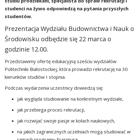
studiu prodziekani, specjalista do spraw rekrutacji i
studenci na żywo odpowiedzą na pytania przyszłych
studentów.
Prezentacja Wydziału Budownictwa i Nauk o
Środowisku odbędzie się 22 marca o
godzinie 12.00.
Przedstawimy ofertę edukacyjną sześciu wydziałów
Politechniki Białostockiej, która prowadzi rekrutację na 30
kierunków studiów I stopnia.
Podczas wydarzenia uczestnicy dowiedzą się:
jak wygląda studiowanie na konkretnym wydziale,
jak przebiega proces rekrutacji,
jak rozwijać swoje pasje w kołach naukowych,
na jakich zagranicznych uczelniach mogą studiować w
ramach programu Erasmus+,