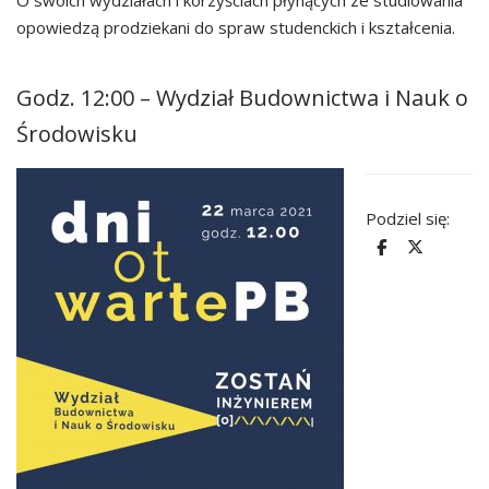
O swoich wydziałach i korzyściach płynących ze studiowania
opowiedzą prodziekani do spraw studenckich i kształcenia.
Godz. 12:00 – Wydział Budownictwa i Nauk o
Środowisku
Podziel się: