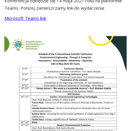
Konferencja odbędzie się 14 maja 2021 roku na platformie
Teams. Poniżej zamieszczamy link do wydarzenia:
Microsoft Teams link