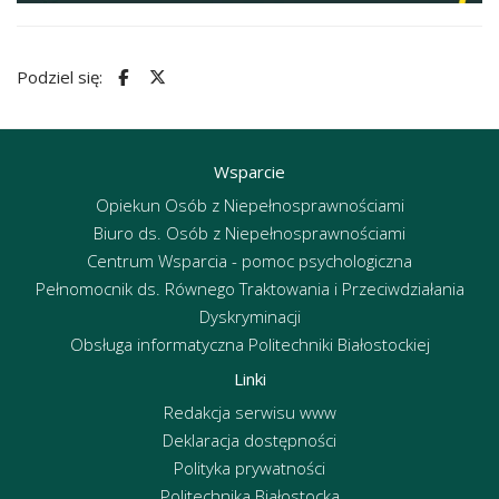
Podziel się:
Wsparcie
Opiekun Osób z Niepełnosprawnościami
Biuro ds. Osób z Niepełnosprawnościami
Centrum Wsparcia - pomoc psychologiczna
Pełnomocnik ds. Równego Traktowania i Przeciwdziałania
Dyskryminacji
Obsługa informatyczna Politechniki Białostockiej
Linki
Redakcja serwisu www
Deklaracja dostępności
Polityka prywatności
Politechnika Białostocka