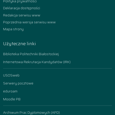
Polityka prywatności
Deklaracja dostępności
Redakcja serwisu www
Poprzednia wersja serwisu www
Mapa strony
Użyteczne linki
Biblioteka Politechniki Białostockiej
Internetowa Rekrutacja Kandydatów (IRK)
USOSweb
Serwery pocztowe
eduroam
Moodle PB
Archiwum Prac Dyplomowych (APD)