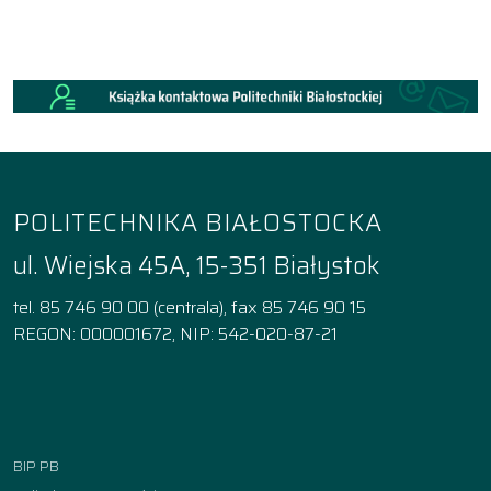
POLITECHNIKA BIAŁOSTOCKA
ul. Wiejska 45A, 15-351 Białystok
tel. 85 746 90 00 (centrala), fax 85 746 90 15
REGON: 000001672, NIP: 542-020-87-21
Facebook
Instagram
YouTube
TikTok
linkedin
BIP PB