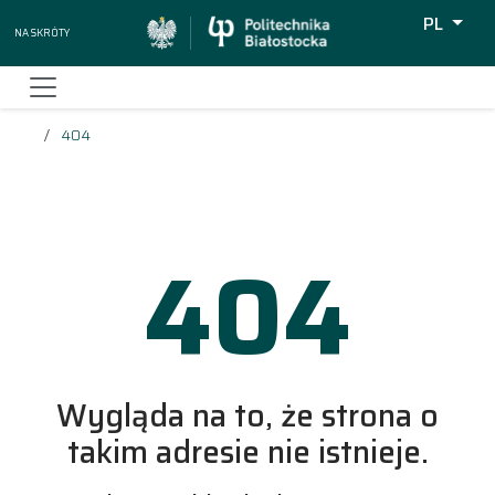
PL
Na skróty
Wyszukiw
404
404
Wygląda na to, że strona o
takim adresie nie istnieje.