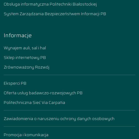
Obsługa informatyczna Politechniki Białostockiej
System Zarządzania Bezpieczeństwem Informacji PB
Informacje
Wynajem auli, sal i hal
Sklep internetowy PB
Zrównoważony Rozwój
Eksperci PB
Oferta usług badawczo-rozwojowych PB
Politechniczna Sieć Via Carpatia
Zawiadomienia o naruszeniu ochrony danych osobowych
Promocja i komunikacja