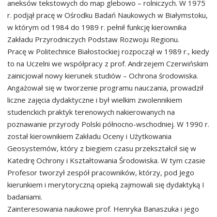
aneksów tekstowych do map glebowo – rolniczych. W 1975
r. podjął pracę w Ośrodku Badań Naukowych w Białymstoku,
w którym od 1984 do 1989 r. pełnił funkcję kierownika
Zakładu Przyrodniczych Podstaw Rozwoju Regionu.
Pracę w Politechnice Białostockiej rozpoczął w 1989 r., kiedy
to na Uczelni we współpracy z prof. Andrzejem Czerwińskim
zainicjował nowy kierunek studiów – Ochrona środowiska.
Angażował się w tworzenie programu nauczania, prowadził
liczne zajęcia dydaktyczne i był wielkim zwolennikiem
studenckich praktyk terenowych nakierowanych na
poznawanie przyrody Polski północno-wschodniej. W 1990 r.
został kierownikiem Zakładu Oceny i Użytkowania
Geosystemów, który z biegiem czasu przekształcił się w
Katedrę Ochrony i Kształtowania Środowiska. W tym czasie
Profesor tworzył zespół pracowników, którzy, pod Jego
kierunkiem i merytoryczną opieką zajmowali się dydaktyką I
badaniami.
Zainteresowania naukowe prof. Henryka Banaszuka i jego