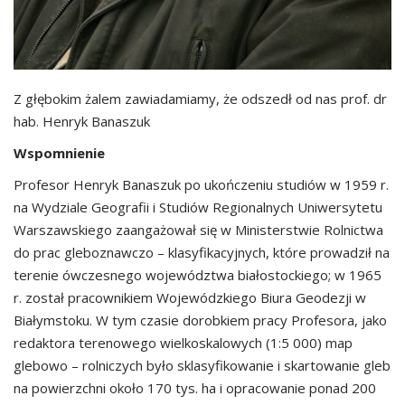
Z głębokim żalem zawiadamiamy, że odszedł od nas prof. dr
hab. Henryk Banaszuk
Wspomnienie
Profesor Henryk Banaszuk po ukończeniu studiów w 1959 r.
na Wydziale Geografii i Studiów Regionalnych Uniwersytetu
Warszawskiego zaangażował się w Ministerstwie Rolnictwa
do prac gleboznawczo – klasyfikacyjnych, które prowadził na
terenie ówczesnego województwa białostockiego; w 1965
r. został pracownikiem Wojewódzkiego Biura Geodezji w
Białymstoku. W tym czasie dorobkiem pracy Profesora, jako
redaktora terenowego wielkoskalowych (1:5 000) map
glebowo – rolniczych było sklasyfikowanie i skartowanie gleb
na powierzchni około 170 tys. ha i opracowanie ponad 200