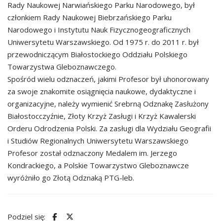
Rady Naukowej Narwiańskiego Parku Narodowego, był
członkiem Rady Naukowej Biebrzańskiego Parku
Narodowego i Instytutu Nauk Fizycznogeograficznych
Uniwersytetu Warszawskiego. Od 1975 r. do 2011 r. był
przewodniczącym Białostockiego Oddziału Polskiego
Towarzystwa Gleboznawczego.
Spośród wielu odznaczeń, jakimi Profesor był uhonorowany
za swoje znakomite osiągnięcia naukowe, dydaktyczne i
organizacyjne, należy wymienić Srebrną Odznakę Zasłużony
Białostocczyźnie, Złoty Krzyż Zasługi i Krzyż Kawalerski
Orderu Odrodzenia Polski. Za zasługi dla Wydziału Geografii
i Studiów Regionalnych Uniwersytetu Warszawskiego
Profesor został odznaczony Medalem im. Jerzego
Kondrackiego, a Polskie Towarzystwo Gleboznawcze
wyróżniło go Złotą Odznaką PTG-leb.
Podziel się: