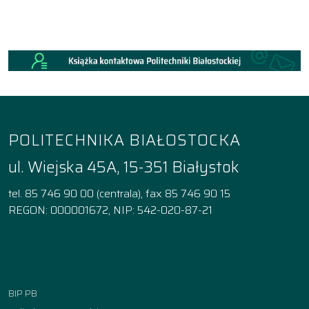
POLITECHNIKA BIAŁOSTOCKA
ul. Wiejska 45A, 15-351 Białystok
tel. 85 746 90 00 (centrala), fax 85 746 90 15
REGON: 000001672, NIP: 542-020-87-21
Facebook
Instagram
YouTube
TikTok
linkedin
BIP PB