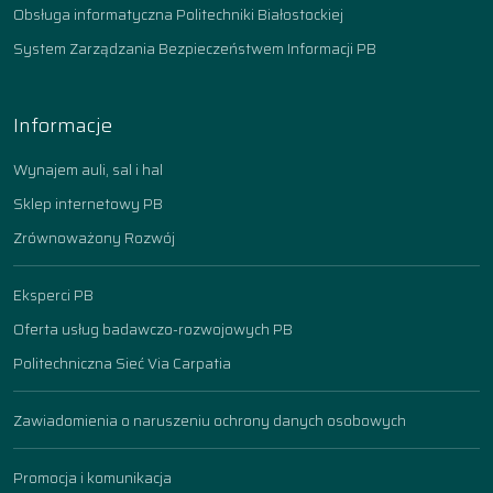
Obsługa informatyczna Politechniki Białostockiej
System Zarządzania Bezpieczeństwem Informacji PB
Informacje
Wynajem auli, sal i hal
Sklep internetowy PB
Zrównoważony Rozwój
Eksperci PB
Oferta usług badawczo-rozwojowych PB
Politechniczna Sieć Via Carpatia
Zawiadomienia o naruszeniu ochrony danych osobowych
Promocja i komunikacja