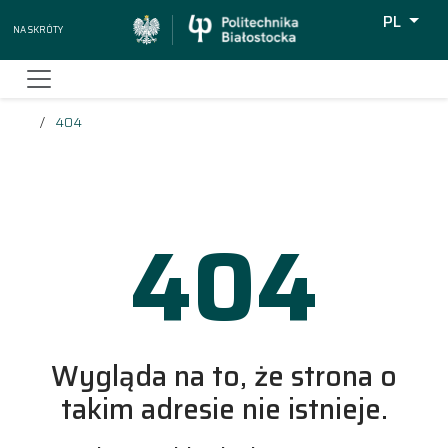
PL
Na skróty
Wyszukiw
404
404
Wygląda na to, że strona o
takim adresie nie istnieje.