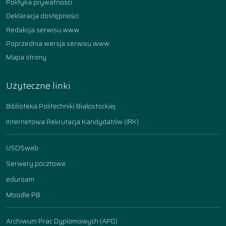
Polityka prywatności
Deklaracja dostępności
Redakcja serwisu www
Poprzednia wersja serwisu www
Mapa strony
Użyteczne linki
Biblioteka Politechniki Białostockiej
Internetowa Rekrutacja Kandydatów (IRK)
USOSweb
Serwery pocztowe
eduroam
Moodle PB
Archiwum Prac Dyplomowych (APD)