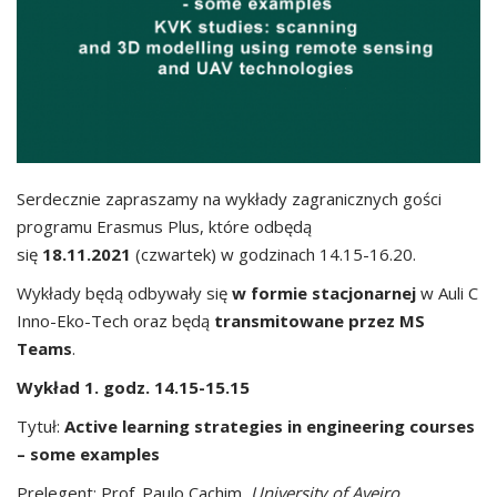
Serdecznie zapraszamy na wykłady zagranicznych gości
programu Erasmus Plus, które odbędą
się
18.11.2021
(czwartek) w godzinach 14.15-16.20.
Wykłady będą odbywały się
w formie stacjonarnej
w Auli C
Inno-Eko-Tech oraz będą
transmitowane przez MS
Teams
.
Wykład 1. godz. 14.15-15.15
Tytuł:
Active learning strategies in engineering courses
– some examples
Prelegent: Prof. Paulo Cachim,
University of Aveiro,