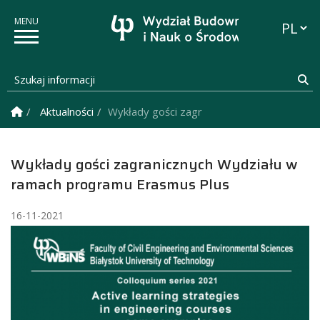
Przełąc
Szukaj informacji
Sz
Strona Główna
Aktualności
Wykłady gości zagranicznych Wydziału w 
Wykłady gości zagranicznych Wydziału w
ramach programu Erasmus Plus
16-11-2021