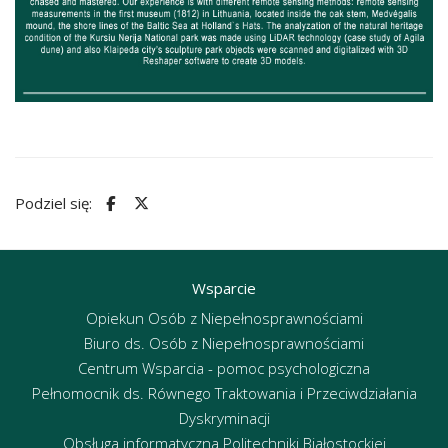
Podziel się:
Wsparcie
Opiekun Osób z Niepełnosprawnościami
Biuro ds. Osób z Niepełnosprawnościami
Centrum Wsparcia - pomoc psychologiczna
Pełnomocnik ds. Równego Traktowania i Przeciwdziałania
Dyskryminacji
Obsługa informatyczna Politechniki Białostockiej