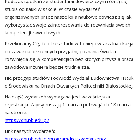
Podczas spotkań ze studentami dowiesz czym różnią się
studia od nauki w szkole. W czasie wydarzeń
organizowanych przez nasze koła naukowe dowiesz się jak
wykorzystać swoje zainteresowania do rozwinięcia swoich
kompetencji zawodowych.
Przekonamy Cię, że okres studiów to niepowtarzalna okazja
do zawarcia bezcennych przyjaźni, poznania świata i
rozwinięcia się w kompetencjach bez których przyszła praca
zawodowa inżyniera będzie trudniejsza.
Nie przegap studiów i odwiedź Wydział Budownictwa i Nauk
o Środowisku na Dniach Otwartych Politechniki Białostockiej.
Na część wydarzeń wymagana jest wcześniejsza
rejestracja. Zapisy ruszają 1 marca i potrwają do 18 marca
na stronie:
https://dni.pb.edu.pl/
Link naszych wydarzeń:
https://dni.pb.edu.pl/program/lista-wydarzen/?