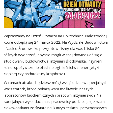
Zapraszamy na Dzień Otwarty na Politechnice Białostockiej,
które odbędą się 24 marca 2022. Na Wydziale Budownictwa
i Nauk o Środowisku przygotowaliśmy dla was blisko 80
różnych wydarzeń, abyście mogli więcej dowiedzieć się o
studiowaniu budownictwa, inżynierii środowiska, inżynierii
rolno-spożywczej, biotechnologii, leśnictwa, energetyki
cieplnej czy architektury krajobrazu.
W ramach atrakcji będziesz mógł wziąć udział w specjalnych
warsztatach, które pokażą wam możliwości naszych
laboratoriów biochemicznych i pracowni inżynierskich. Na
specjalnych wykładach nasi pracownicy podzielą się z wami
ciekawostkami ze świata nauk inżynierskich i przyrodniczych.