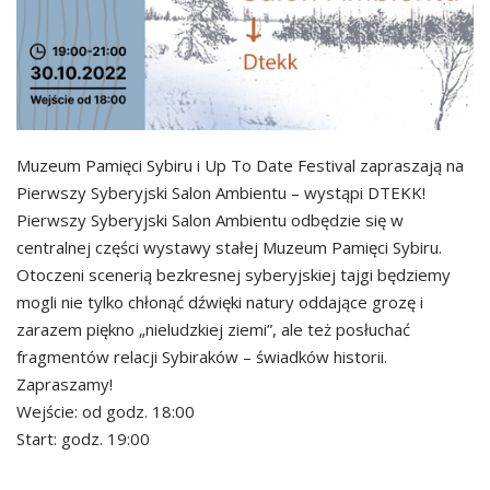
Muzeum Pamięci Sybiru i Up To Date Festival zapraszają na
Pierwszy Syberyjski Salon Ambientu – wystąpi DTEKK!
Pierwszy Syberyjski Salon Ambientu odbędzie się w
centralnej części wystawy stałej Muzeum Pamięci Sybiru.
Otoczeni scenerią bezkresnej syberyjskiej tajgi będziemy
mogli nie tylko chłonąć dźwięki natury oddające grozę i
zarazem piękno „nieludzkiej ziemi”, ale też posłuchać
fragmentów relacji Sybiraków – świadków historii.
Zapraszamy!
Wejście: od godz. 18:00
Start: godz. 19:00