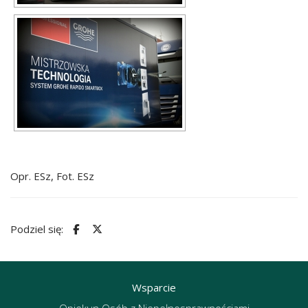
Opr. ESz, Fot. ESz
Podziel się:
Wsparcie
Opiekun Osób z Niepełnosprawnościami