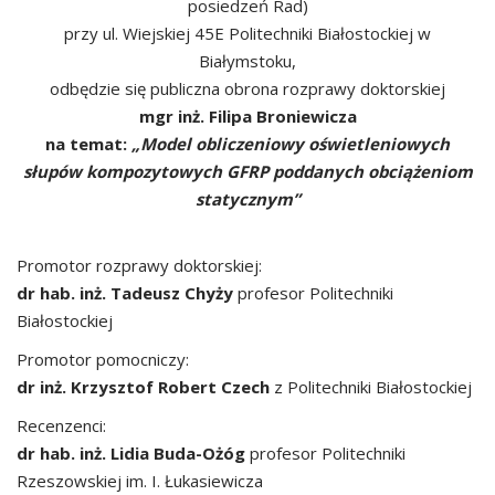
posiedzeń Rad)
przy ul. Wiejskiej 45E Politechniki Białostockiej w
Białymstoku,
odbędzie się publiczna obrona rozprawy doktorskiej
mgr inż. Filipa Broniewicza
na temat:
„Model obliczeniowy oświetleniowych
słupów kompozytowych GFRP poddanych obciążeniom
statycznym”
Promotor rozprawy doktorskiej:
dr hab. inż. Tadeusz Chyży
profesor Politechniki
Białostockiej
Promotor pomocniczy:
dr inż. Krzysztof Robert Czech
z Politechniki Białostockiej
Recenzenci:
dr hab. inż. Lidia Buda-Ożóg
profesor Politechniki
Rzeszowskiej im. I. Łukasiewicza