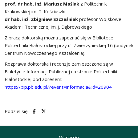
prof. dr hab. inż. Mariusz Maślak
z Politechniki
Krakowskiej im. T. Kościuszki
dr hab. inż. Zbigniew Szcześniak
profesor Wojskowej
Akademii Technicznej im. J. Dąbrowskiego
Z pracą doktorską można zapoznać się w Bibliotece
Politechniki Białostockiej przy ul. Zwierzynieckiej 16 (budynek
Centrum Nowoczesnego Kształcenia).
Rozprawa doktorska i recenzje zamieszczone są w
Biuletynie Informacji Publicznej na stronie Politechniki
Białostockiej pod adresem:
https://bip.pb.edu.pl/?event=informacja&id=20904
Podziel się:
Wsparcie