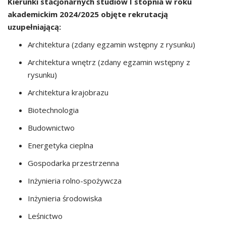
Kierunki stacjonarnych studiów I stopnia w roku
akademickim 2024/2025 objęte rekrutacją
uzupełniającą:
Architektura (zdany egzamin wstępny z rysunku)
Architektura wnętrz (zdany egzamin wstępny z
rysunku)
Architektura krajobrazu
Biotechnologia
Budownictwo
Energetyka cieplna
Gospodarka przestrzenna
Inżynieria rolno-spożywcza
Inżynieria środowiska
Leśnictwo