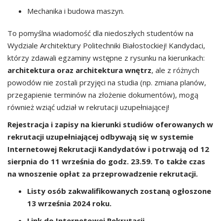
Mechanika i budowa maszyn.
To pomyślna wiadomość dla niedoszłych studentów na
Wydziale Architektury Politechniki Białostockiej! Kandydaci,
którzy zdawali egzaminy wstępne z rysunku na kierunkach:
architektura oraz architektura wnętrz
, ale z różnych
powodów nie zostali przyjęci na studia (np. zmiana planów,
przegapienie terminów na złożenie dokumentów), mogą
również wziąć udział w rekrutacji uzupełniającej!
Rejestracja i zapisy na kierunki studiów oferowanych w
rekrutacji uzupełniającej odbywają się w systemie
Internetowej Rekrutacji Kandydatów i potrwają od 12
sierpnia do 11 września do godz. 23.59. To także czas
na wnoszenie opłat za przeprowadzenie rekrutacji.
Listy osób zakwalifikowanych zostaną ogłoszone
13 września 2024 roku.
Link do Internetowej Rekrutacji