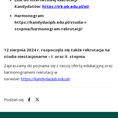
Kandydatów:
https://irk.pb.edu.pl/pl/
Harmonogram:
https://kandydacipb.edu.pl/studia-i-
stopnia/harmonogram-rekrutacji/
12 sierpnia 2024 r. rozpoczęła się także rekrutacja na
studia niestacjonarne – I. oraz II. stopnia.
Zapraszamy do poznania się z naszą ofertą edukacyjną oraz
harmonogramem rekrutacji w
serwisie:
https://kandydacipb.edu.pl/
Podziel się: