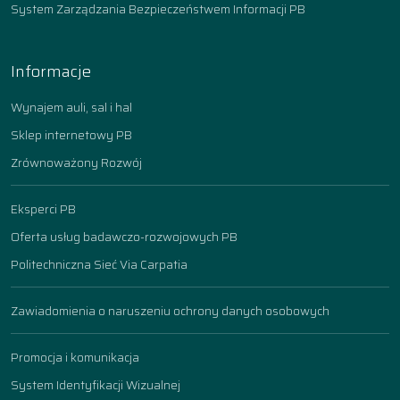
System Zarządzania Bezpieczeństwem Informacji PB
Informacje
Wynajem auli, sal i hal
Sklep internetowy PB
Zrównoważony Rozwój
Eksperci PB
Oferta usług badawczo-rozwojowych PB
Politechniczna Sieć Via Carpatia
Zawiadomienia o naruszeniu ochrony danych osobowych
Promocja i komunikacja
System Identyfikacji Wizualnej