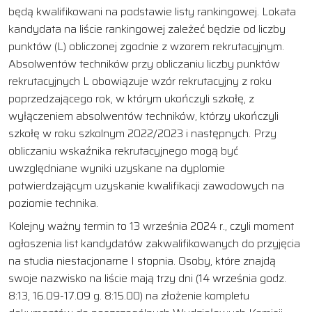
będą kwalifikowani na podstawie listy rankingowej. Lokata
kandydata na liście rankingowej zależeć będzie od liczby
punktów (L) obliczonej zgodnie z wzorem rekrutacyjnym.
Absolwentów techników przy obliczaniu liczby punktów
rekrutacyjnych L obowiązuje wzór rekrutacyjny z roku
poprzedzającego rok, w którym ukończyli szkołę, z
wyłączeniem absolwentów techników, którzy ukończyli
szkołę w roku szkolnym 2022/2023 i następnych. Przy
obliczaniu wskaźnika rekrutacyjnego mogą być
uwzględniane wyniki uzyskane na dyplomie
potwierdzającym uzyskanie kwalifikacji zawodowych na
poziomie technika.
Kolejny ważny termin to 13 września 2024 r., czyli moment
ogłoszenia list kandydatów zakwalifikowanych do przyjęcia
na studia niestacjonarne I stopnia. Osoby, które znajdą
swoje nazwisko na liście mają trzy dni (14 września godz.
8:13, 16.09-17.09 g. 8:15.00) na złożenie kompletu