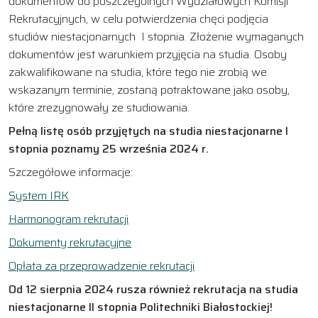
dokumentów do poszczególnych Wydziałowych Komisji
Rekrutacyjnych, w celu potwierdzenia chęci podjęcia
studiów niestacjonarnych I stopnia. Złożenie wymaganych
dokumentów jest warunkiem przyjęcia na studia. Osoby
zakwalifikowane na studia, które tego nie zrobią we
wskazanym terminie, zostaną potraktowane jako osoby,
które zrezygnowały ze studiowania.
Pełną listę osób przyjętych na studia niestacjonarne I
stopnia poznamy 25 września 2024 r.
Szczegółowe informacje:
System IRK
Harmonogram rekrutacji
Dokumenty rekrutacyjne
Opłata za przeprowadzenie rekrutacji
Od 12 sierpnia 2024 rusza również rekrutacja na studia
niestacjonarne II stopnia Politechniki Białostockiej!