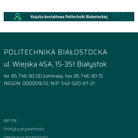
POLITECHNIKA BIAŁOSTOCKA
ul. Wiejska 45A, 15-351 Białystok
tel. 85 746 90 00 (centrala), fax 85 746 90 15
REGON: 000001672, NIP: 542-020-87-21
Facebook
Instagram
YouTube
TikTok
linkedin
BIP PB
Polityka prywatności
Deklaracja dostępności