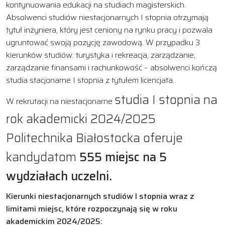
kontynuowania edukacji na studiach magisterskich.
Absolwenci studiów niestacjonarnych I stopnia otrzymają
tytuł inżyniera, który jest ceniony na rynku pracy i pozwala
ugruntować swoją pozycję zawodową. W przypadku 3
kierunków studiów: turystyka i rekreacja, zarządzanie,
zarządzanie finansami i rachunkowość – absolwenci kończą
studia stacjonarne I stopnia z tytułem licencjata.
studia
I stopnia na
W rekrutacji na niestacjonarne
rok akademicki 2024/2025
Politechnika Białostocka oferuje
kandydatom
555 miejsc na 5
wydziałach uczelni.
Kierunki niestacjonarnych studiów I stopnia wraz z
limitami miejsc, które rozpoczynają się w roku
akademickim 2024/2025: