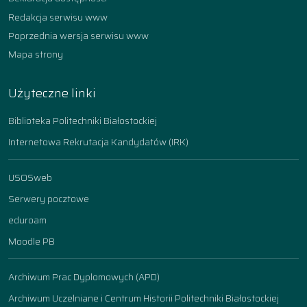
Redakcja serwisu www
Poprzednia wersja serwisu www
Mapa strony
Użyteczne linki
Biblioteka Politechniki Białostockiej
Internetowa Rekrutacja Kandydatów (IRK)
USOSweb
Serwery pocztowe
eduroam
Moodle PB
Archiwum Prac Dyplomowych (APD)
Archiwum Uczelniane i Centrum Historii Politechniki Białostockiej