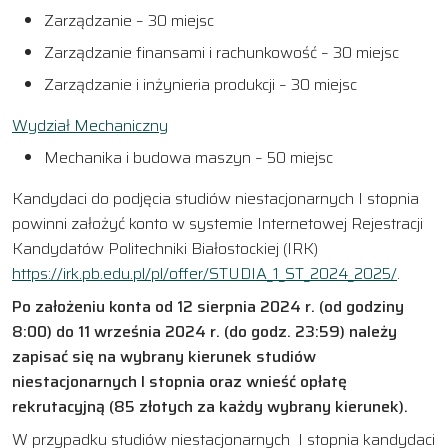
Zarządzanie – 30 miejsc
Zarządzanie finansami i rachunkowość – 30 miejsc
Zarządzanie i inżynieria produkcji – 30 miejsc
Wydział Mechaniczny
Mechanika i budowa maszyn – 50 miejsc
Kandydaci do podjęcia studiów niestacjonarnych I stopnia
powinni założyć konto w systemie Internetowej Rejestracji
Kandydatów Politechniki Białostockiej (IRK)
https://irk.pb.edu.pl/pl/offer/STUDIA_1_ST_2024_2025/
.
Po założeniu konta od 12 sierpnia 2024 r. (od godziny
8:00) do 11 września 2024 r. (do godz. 23:59) należy
zapisać się na wybrany kierunek studiów
niestacjonarnych I stopnia oraz wnieść opłatę
rekrutacyjną (85 złotych za każdy wybrany kierunek).
W przypadku studiów niestacjonarnych I stopnia kandydaci