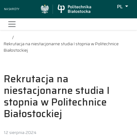
PL
Na skróty
Wyszukiw
Rekrutacja na niestacjonarne studia I stopnia w Politechnice
Białostockiej
Rekrutacja na
niestacjonarne studia I
stopnia w Politechnice
Białostockiej
12 sierpnia 2024