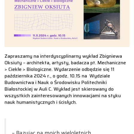
Zapraszamy na interdyscyplinarny wykład Zbigniewa
Oksiuty – architekta, artysty, badacza pt. Mechaniczne
> Ciekłe > Biologiczne. Wydarzenie odbędzie się 11
października 2024 r., o godz. 10.15 na Wydziale
Budownictwa i Nauk o Środowisku Politechniki
Białostockiej w Auli C. Wykład jest skierowany do
wszystkich zainteresowanych innowacjami na styku
nauk humanistycznych i ścisłych.
– Bazując na moich wieloletnich