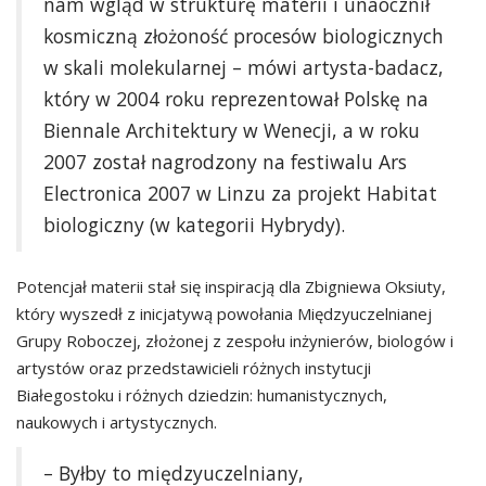
nam wgląd w strukturę materii i unaocznił
kosmiczną złożoność procesów biologicznych
w skali molekularnej – mówi artysta-badacz,
który w 2004 roku reprezentował Polskę na
Biennale Architektury w Wenecji, a w roku
2007 został nagrodzony na festiwalu Ars
Electronica 2007 w Linzu za projekt Habitat
biologiczny (w kategorii Hybrydy).
Potencjał materii stał się inspiracją dla Zbigniewa Oksiuty,
który wyszedł z inicjatywą powołania Międzyuczelnianej
Grupy Roboczej, złożonej z zespołu inżynierów, biologów i
artystów oraz przedstawicieli różnych instytucji
Białegostoku i różnych dziedzin: humanistycznych,
naukowych i artystycznych.
– Byłby to międzyuczelniany,