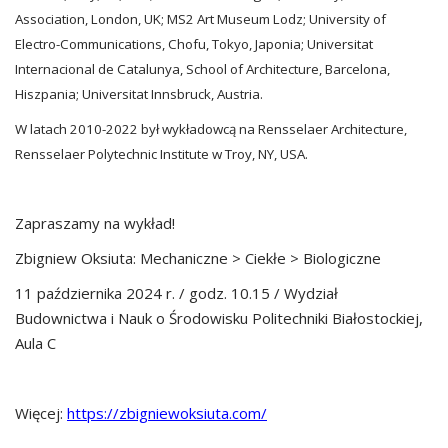
Association, London, UK; MS2 Art Museum Lodz; University of
Electro-Communications, Chofu, Tokyo, Japonia; Universitat
Internacional de Catalunya, School of Architecture, Barcelona,
Hiszpania; Universitat Innsbruck, Austria.
W latach 2010-2022 był wykładowcą na Rensselaer Architecture,
Rensselaer Polytechnic Institute w Troy, NY, USA.
Zapraszamy na wykład!
Zbigniew Oksiuta: Mechaniczne > Ciekłe > Biologiczne
11 października 2024 r. / godz. 10.15 / Wydział
Budownictwa i Nauk o Środowisku Politechniki Białostockiej,
Aula C
Więcej:
https://zbigniewoksiuta.com/