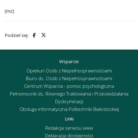
(mz)
Podziel się:
Wsparcie
Opiekun Osób z Niepełnosprawnościami
Biuro ds. Osób z Niepełnosprawnościami
Centrum Wsparcia - pomoc psychologiczna
Pełnomocnik ds. Równego Traktowania i Przeciwdziałania
Dyskryminacji
Obsługa informatyczna Politechniki Białostockiej
Linki
Redakcja serwisu www
Deklaracja dostępności