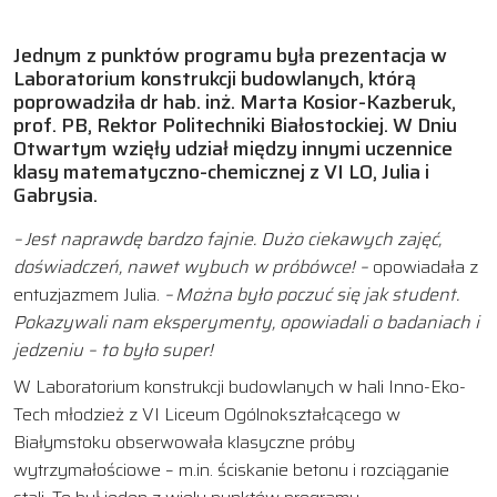
Jednym z punktów programu była prezentacja w
Laboratorium konstrukcji budowlanych, którą
poprowadziła dr hab. inż. Marta Kosior-Kazberuk,
prof. PB, Rektor Politechniki Białostockiej. W Dniu
Otwartym wzięły udział między innymi uczennice
klasy matematyczno-chemicznej z VI LO, Julia i
Gabrysia.
– Jest naprawdę bardzo fajnie. Dużo ciekawych zajęć,
doświadczeń, nawet wybuch w próbówce! –
opowiadała z
entuzjazmem Julia.
– Można było poczuć się jak student.
Pokazywali nam eksperymenty, opowiadali o badaniach i
jedzeniu – to było super!
W Laboratorium konstrukcji budowlanych w hali Inno-Eko-
Tech młodzież z VI Liceum Ogólnokształcącego w
Białymstoku obserwowała klasyczne próby
wytrzymałościowe – m.in. ściskanie betonu i rozciąganie