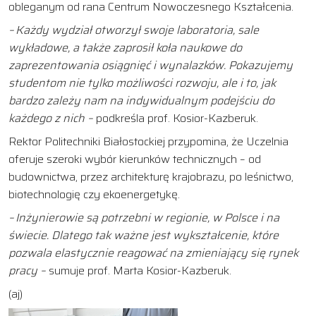
obleganym od rana Centrum Nowoczesnego Kształcenia.
– Każdy wydział otworzył swoje laboratoria, sale
wykładowe, a także zaprosił koła naukowe do
zaprezentowania osiągnięć i wynalazków. Pokazujemy
studentom nie tylko możliwości rozwoju, ale i to, jak
bardzo zależy nam na indywidualnym podejściu do
każdego z nich –
podkreśla prof. Kosior-Kazberuk.
Rektor Politechniki Białostockiej przypomina, że Uczelnia
oferuje szeroki wybór kierunków technicznych – od
budownictwa, przez architekturę krajobrazu, po leśnictwo,
biotechnologię czy ekoenergetykę.
– Inżynierowie są potrzebni w regionie, w Polsce i na
świecie. Dlatego tak ważne jest wykształcenie, które
pozwala elastycznie reagować na zmieniający się rynek
pracy –
sumuje prof. Marta Kosior-Kazberuk.
(aj)