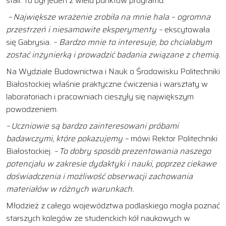
stali. To był jeden z wielu punktów programu.
– Największe wrażenie zrobiła na mnie hala – ogromna
przestrzeń i niesamowite eksperymenty –
ekscytowała
się Gabrysia.
– Bardzo mnie to interesuje, bo chciałabym
zostać inżynierką i prowadzić badania związane z chemią.
Na Wydziale Budownictwa i Nauk o Środowisku Politechniki
Białostockiej właśnie praktyczne ćwiczenia i warsztaty w
laboratoriach i pracowniach cieszyły się największym
powodzeniem.
– Uczniowie są bardzo zainteresowani próbami
badawczymi, które pokazujemy –
mówi Rektor Politechniki
Białostockiej.
– To dobry sposób prezentowania naszego
potencjału w zakresie dydaktyki i nauki, poprzez ciekawe
doświadczenia i możliwość obserwacji zachowania
materiałów w różnych warunkach.
Młodzież z całego województwa podlaskiego mogła poznać
starszych kolegów ze studenckich kół naukowych w