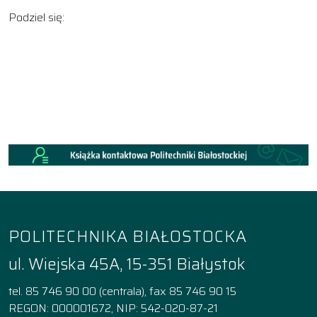
Podziel się:
POLITECHNIKA BIAŁOSTOCKA
ul. Wiejska 45A, 15-351 Białystok
tel. 85 746 90 00 (centrala), fax 85 746 90 15
REGON: 000001672, NIP: 542-020-87-21