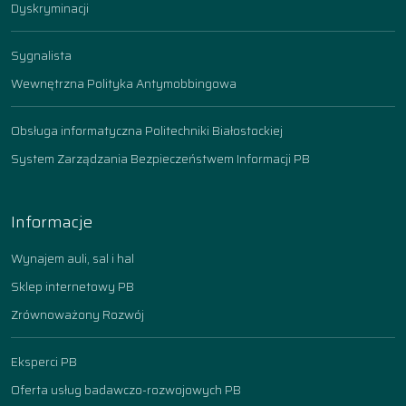
Dyskryminacji
Sygnalista
Wewnętrzna Polityka Antymobbingowa
Obsługa informatyczna Politechniki Białostockiej
System Zarządzania Bezpieczeństwem Informacji PB
Informacje
Wynajem auli, sal i hal
Sklep internetowy PB
Zrównoważony Rozwój
Eksperci PB
Oferta usług badawczo-rozwojowych PB