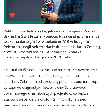
Politechnika Białostocka, jak co roku, wspiera Wielką
Orkiestrę Świątecznej Pomocy. Puszka stacjonarna już
czeka na darczyńców w pokoju nr A18 w budynku
Rektoratu, czyli sekretariacie dr. hab. inż. Jacka Żmojdy,
prof. PB, Prorektora ds. Studenckich. Zbiórkę
prowadzimy do 23 stycznia 2026 roku.
34. Finał WOŚP odbędzie się pod hasłem „Zdrowe brzuszki
naszych dzieci”. Celem zbiórki jest gastroenterologia
dziecięca. Zebrane środki zostaną przeznaczone na zakup
sprzętu do diagnostyki i leczenia chorób przewodu
pokarmowego u najmłodszych pacjentów, co będzie
stanowić wsparcie dla około 1,2 – 1,5 miliona dzieci,
cierpiących na schorzenia gastroenterologiczne. Oprócz