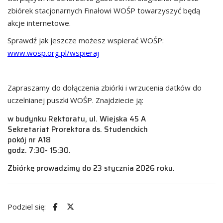
zbiórek stacjonarnych Finałowi WOŚP towarzyszyć będą
akcje internetowe.
Sprawdź jak jeszcze możesz wspierać WOŚP:
www.wosp.org.pl/wspieraj
Zapraszamy do dołączenia zbiórki i wrzucenia datków do
uczelnianej puszki WOŚP. Znajdziecie ją:
w budynku Rektoratu, ul. Wiejska 45 A
Sekretariat Prorektora ds. Studenckich
pokój nr A18
godz. 7:30- 15:30.
Zbiórkę prowadzimy do 23 stycznia 2026 roku.
Podziel się: