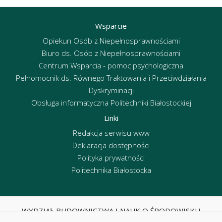
Wsparcie
Opiekun Osób z Niepełnosprawnościami
Biuro ds. Osób z Niepełnosprawnościami
Centrum Wsparcia - pomoc psychologiczna
Pełnomocnik ds. Równego Traktowania i Przeciwdziałania
Dyskryminacji
Obsługa informatyczna Politechniki Białostockiej
Linki
Redakcja serwisu www
Deklaracja dostępności
Polityka prywatności
Politechnika Białostocka
WYDZIAŁ BUDOWNICTWA I NAUK O ŚRODOWISKU
POLITECHNIKA BIAŁOSTOCKA