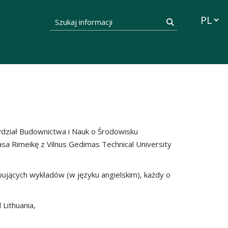
Przełąc
Szukaj informacji
Szukaj
ydział Budownictwa i Nauk o Środowisku
gasa Rimeikę z Vilnus Gedimas Technical University
ujących wykładów (w języku angielskim), każdy o
 Lithuania,