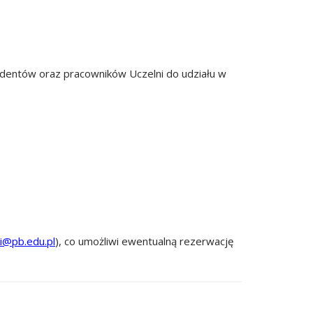
udentów oraz pracowników Uczelni do udziału w
i@pb.edu.pl
), co umożliwi ewentualną rezerwację