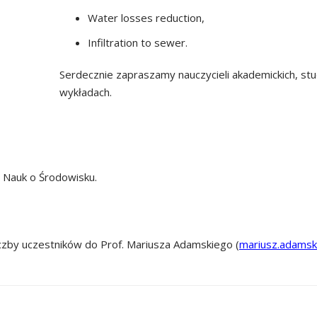
Water losses reduction,
Infiltration to sewer.
Serdecznie zapraszamy nauczycieli akademickich, st
wykładach.
i Nauk o Środowisku.
czby uczestników do Prof. Mariusza Adamskiego (
mariusz.adamsk