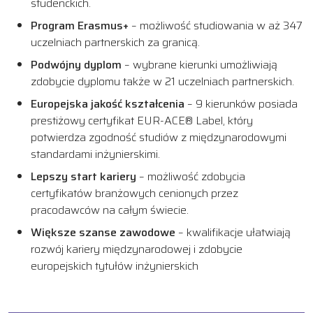
studenckich.
Program Erasmus+
– możliwość studiowania w aż 347
uczelniach partnerskich za granicą.
Podwójny dyplom
– wybrane kierunki umożliwiają
zdobycie dyplomu także w 21 uczelniach partnerskich.
Europejska jakość kształcenia
– 9 kierunków posiada
prestiżowy certyfikat EUR-ACE® Label, który
potwierdza zgodność studiów z międzynarodowymi
standardami inżynierskimi.
Lepszy start kariery
– możliwość zdobycia
certyfikatów branżowych cenionych przez
pracodawców na całym świecie.
Większe szanse zawodowe
– kwalifikacje ułatwiają
rozwój kariery międzynarodowej i zdobycie
europejskich tytułów inżynierskich