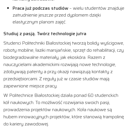
Praca już podczas studiów
– wielu studentów znajduje
zatrudnienie jeszcze przed dyplomem dzięki
elastycznym planom zajęć.
Studiuj z pasją. Twórz technologie jutra
Studenci Politechniki Białostockiej tworzą bolidy wyścigowe,
roboty mobilne, łaziki marsjańskie, sprzęt do rehabilitacji, czy
biodegradowalne materiały, jak ekoskóra. Razem z
nauczycielami akademickimi rozwijają nowe technologie,
zdobywają patenty a przy okazji nawiązują kontakty z
przedsiębiorcami. Z reguły już w czasie studiów mają
zapewnione miejsce pracy.
W Politechnice Białostockiej działa ponad 60 studenckich
kół naukowych. To możliwość rozwijania swoich pasji,
prowadzenia projektów naukowych. Koła naukowe są
hubem innowacyjnych projektów, które stanowią trampolinę
do kariery zawodowej.