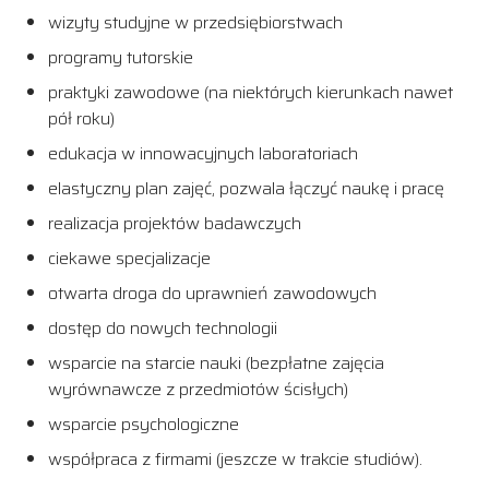
wizyty studyjne w przedsiębiorstwach
programy tutorskie
praktyki zawodowe (na niektórych kierunkach nawet
pół roku)
edukacja w innowacyjnych laboratoriach
elastyczny plan zajęć, pozwala łączyć naukę i pracę
realizacja projektów badawczych
ciekawe specjalizacje
otwarta droga do uprawnień zawodowych
dostęp do nowych technologii
wsparcie na starcie nauki (bezpłatne zajęcia
wyrównawcze z przedmiotów ścisłych)
wsparcie psychologiczne
współpraca z firmami (jeszcze w trakcie studiów).