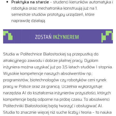
Praktyka na starcie
– studenci kierunków automatyka i
robotyka oraz mechatronika konstruują już na 1.
semestrze studiów prototypy urządzeń, które
naprawdę działają.
Studia w Politechnice Białostockiej są przepustką do
atrakcyjnego zawodu i dobrze płatnej pracy. Dyplom
inżyniera można uzyskać już po 3,5 latach studiów I stopnia.
Wysokie kompetencje naszych absolwentów np.:
programistów, biotechnologów czy robotyków ceni rynek
pracy w Polsce oraz za granicą. Uczelnia wykorzystuje
narzędzia AI do kształcenia inżynierów przyszłości, których
kompetencje będą odporne na próbę czasu. To absolwenci
Politechniki Białostockiej będą tworzyć i obsługiwać AI.
Studia to znacznie więcej niż suche liczby i teoria – to nauka