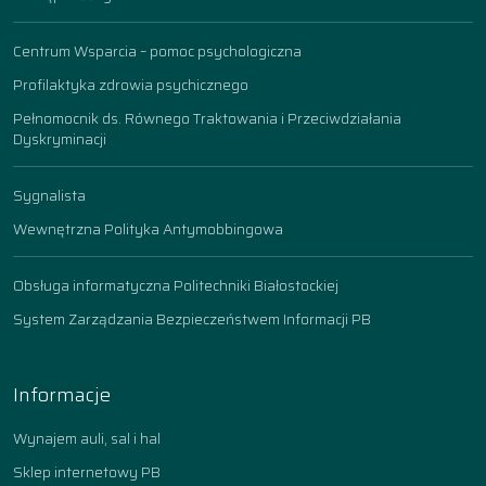
Centrum Wsparcia – pomoc psychologiczna
Profilaktyka zdrowia psychicznego
Pełnomocnik ds. Równego Traktowania i Przeciwdziałania
Dyskryminacji
Sygnalista
Wewnętrzna Polityka Antymobbingowa
Obsługa informatyczna Politechniki Białostockiej
System Zarządzania Bezpieczeństwem Informacji PB
Informacje
Wynajem auli, sal i hal
Sklep internetowy PB