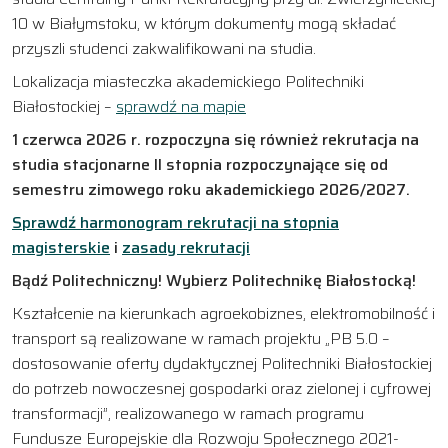
10 w Białymstoku, w którym dokumenty mogą składać
przyszli studenci zakwalifikowani na studia.
Lokalizacja miasteczka akademickiego Politechniki
Białostockiej –
sprawdź na mapie
1 czerwca 2026 r. rozpoczyna się również rekrutacja na
studia stacjonarne II stopnia rozpoczynające się od
semestru zimowego roku akademickiego 2026/2027.
Sprawdź harmonogram rekrutacji na stopnia
magisterskie
i
zasady rekrutacji
Bądź Politechniczny! Wybierz Politechnikę Białostocką!
Kształcenie na kierunkach agroekobiznes, elektromobilność i
transport są realizowane w ramach projektu „PB 5.0 –
dostosowanie oferty dydaktycznej Politechniki Białostockiej
do potrzeb nowoczesnej gospodarki oraz zielonej i cyfrowej
transformacji”, realizowanego w ramach programu
Fundusze Europejskie dla Rozwoju Społecznego 2021-