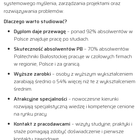
systemowego myślenia, zarządzania projektami oraz
rozwiązywania problemów.
Dlaczego warto studiować?
Dyplom daje przewagę
– ponad 92% absolwentów w
Polsce znajduje pracę po studiach.
Skuteczność absolwentów PB
– 70% absolwentów
Politechniki Białostockiej pracuje w czołowych firmach
w regionie, Polsce i za granicą.
Wyższe zarobki
– osoby z wyższym wykształceniem
zarabiają średnio o 54% więcej niż te z wykształceniem
średnim.
Atrakcyjne specjalności
– nowoczesne kierunki
rozwijają specjalistyczną wiedzę i kompetencje cenione
na rynku pracy.
Kontakt z pracodawcami
– wizyty studyjne, praktyki i
staże pomagają zdobyć doświadczenie i pierwsze
kontakty zawodowe.