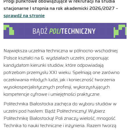
Progi punktowe obowiązujące w rekrutacji na studia
stacjonarne I stopnia na rok akademicki 2026/2027 –
sprawdź na stronie
Największa uczelnia techniczna w północno-wschodniej
Polsce kształci na 6. wydziałach uczelni, proponując
kandydatom kierunki studiów, które odpowiadają
potrzebom przemysłu XXI wieku. Spełniają one zarówno
oczekiwania młodych ludzi, jak i konieczność tworzenia
wysokospecjalistycznych profesji, wykorzystujących
kompetencje cyfrowe i umiejętności praktyczne.
Politechnika Białostocka zachęca do wyboru studiów w
uczelni pod hasłem: Bądź Politechniczny! Wybierz
Politechnikę Białostocką! Poli znaczy wielość, mnogość.
Technika to nauki techniczne i inżynieria. Razem tworzą