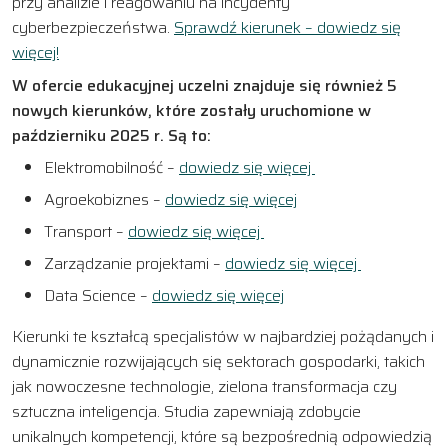
przy analizie i reagowaniu na incydenty
cyberbezpieczeństwa.
Sprawdź kierunek – dowiedz się
więcej!
W ofercie edukacyjnej uczelni znajduje się również 5
nowych kierunków, które zostały uruchomione w
październiku 2025 r. Są to:
Elektromobilność –
dowiedz się więcej
Agroekobiznes –
dowiedz się więcej
Transport –
dowiedz się więcej
Zarządzanie projektami –
dowiedz się więcej
Data Science –
dowiedz się więcej
Kierunki te kształcą specjalistów w najbardziej pożądanych i
dynamicznie rozwijających się sektorach gospodarki, takich
jak nowoczesne technologie, zielona transformacja czy
sztuczna inteligencja. Studia zapewniają zdobycie
unikalnych kompetencji, które są bezpośrednią odpowiedzią