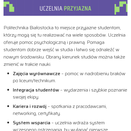
Politechnika Białostocka to miejsce przyjazne studentom,
którzy mogą się tu realizować na wiele sposobów. Uczelnia
oferuje pomoc psychologiczną i prawną. Pomaga
studentom dobrze wejść w studia i łatwo się odnaleźć w
nowym środowisku. Obrany kierunek studiów można także
zmienić w trakcie nauki.
Zajęcia wyrównawcze
– pomoc w nadrobieniu braków
po liceum/technikum.
Integracja studentów
– wydarzenia i szybkie poznanie
swojej ekipy.
Kariera i rozwój
– spotkania z pracodawcami,
networking, certyfikaty.
System wsparcia
– uczelnia wdraża system
wczesnego ostrzegania, by wyłapać pierwsze