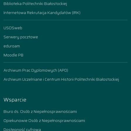
Biblioteka Politechniki Białostockiej
Internetowa Rekrutacja Kandydatów (IRK)
USOSweb
Serwery pocztowe
eduroam
Moodle PB
Archiwum Prac Dyplomowych (APD)
Archiwum Uczelniane i Centrum Historii Politechniki Białostockiej
Wsparcie
Biuro ds. Osób z Niepełnosprawnościami
Opiekunowie Osób z Niepełnosprawnościami
Dostępność cyfrowa