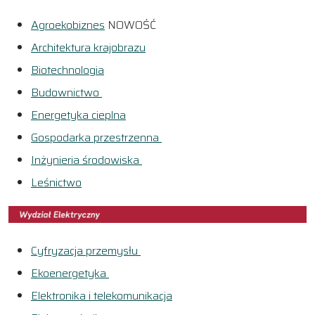
Agroekobiznes
NOWOŚĆ
Architektura krajobrazu
Biotechnologia
Budownictwo
Energetyka cieplna
Gospodarka przestrzenna
Inżynieria środowiska
Leśnictwo
Cyfryzacja przemysłu
Ekoenergetyka
Elektronika i telekomunikacja