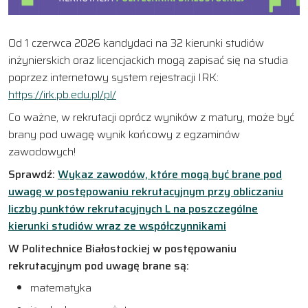
Od 1 czerwca 2026 kandydaci na 32 kierunki studiów
inżynierskich oraz licencjackich mogą zapisać się na studia
poprzez internetowy system rejestracji IRK:
https://irk.pb.edu.pl/pl/
Co ważne, w rekrutacji oprócz wyników z matury, może być
brany pod uwagę wynik końcowy z egzaminów
zawodowych!
Sprawdź:
Wykaz zawodów, które mogą być brane pod
uwagę w postępowaniu rekrutacyjnym przy obliczaniu
liczby punktów rekrutacyjnych L na poszczególne
kierunki studiów wraz ze współczynnikami
W Politechnice Białostockiej w postępowaniu
rekrutacyjnym pod uwagę brane są:
matematyka