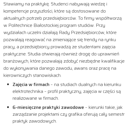
Stawiamy na praktykę. Studenci nabywają wiedzę i
kompetencje przyszłości, które są dostosowane do
aktualnych potrzeb przedsiębiorców. To firmy współtworzą
w Politechnice Białostockiej program studiów. Przy
wydziałach uczelni działają Rady Przedsiębiorców, które
pozwalają reagować na zmieniające się trendy na rynku
pracy, a przedsiębiorcy prowadzą ze studentami zajęcia
praktyczne. Studia otwierają również drogę do uprawnień
branżowych, które pozwalają zdobyć niezbędne kwalifikacje
do wykonywania danego zawodu, awans oraz pracę na
kierowniczych stanowiskach.
Zajęcia w firmach
– na studiach dualnych na kierunku
elektrotechnika – profil praktyczny, zajęcia w części są
realizowane w firmach.
6-miesięczne praktyki zawodowe
– kierunki takie, jak
zarządzanie projektami czy grafika oferują cały semestr
praktyk zawodowych.