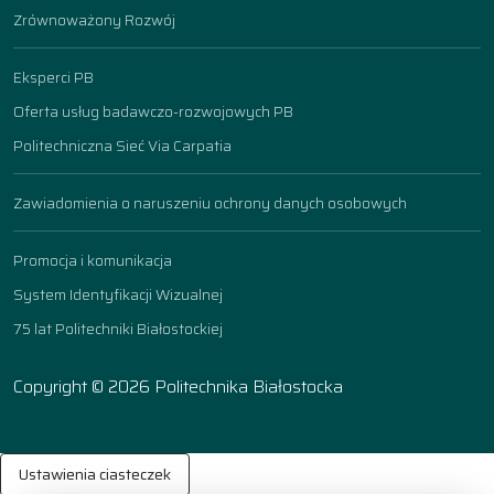
Zrównoważony Rozwój
Eksperci PB
Oferta usług badawczo-rozwojowych PB
Politechniczna Sieć Via Carpatia
Zawiadomienia o naruszeniu ochrony danych osobowych
Promocja i komunikacja
System Identyfikacji Wizualnej
75 lat Politechniki Białostockiej
Copyright © 2026 Politechnika Białostocka
Ustawienia ciasteczek