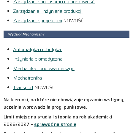
Zarządzanie finansami i rachunkowość
Zarządzanie i inżynieria produkcji
Zarządzanie projektami
NOWOŚĆ
Automatyka i robotyka
Inżynieria biomedyczna
Mechanika i budowa maszyn
Mechatronika
Transport
NOWOŚĆ
Na kierunki, na które nie obowiązuje egzamin wstępny,
uczelnia wprowadziła progi punktowe.
Limit miejsc na studia I stopnia na rok akademicki
2026/2027 –
sprawdź na stronie