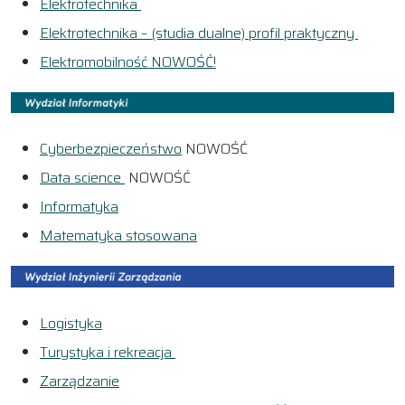
Elektrotechnika
Elektrotechnika – (studia dualne) profil praktyczny
Elektromobilność NOWOŚĆ!
Cyberbezpieczeństwo
NOWOŚĆ
Data science
NOWOŚĆ
Informatyka
Matematyka stosowana
Logistyka
Turystyka i rekreacja
Zarządzanie