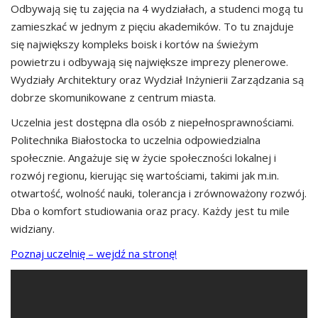
Odbywają się tu zajęcia na 4 wydziałach, a studenci mogą tu
zamieszkać w jednym z pięciu akademików. To tu znajduje
się największy kompleks boisk i kortów na świeżym
powietrzu i odbywają się największe imprezy plenerowe.
Wydziały Architektury oraz Wydział Inżynierii Zarządzania są
dobrze skomunikowane z centrum miasta.
Uczelnia jest dostępna dla osób z niepełnosprawnościami.
Politechnika Białostocka to uczelnia odpowiedzialna
społecznie. Angażuje się w życie społeczności lokalnej i
rozwój regionu, kierując się wartościami, takimi jak m.in.
otwartość, wolność nauki, tolerancja i zrównoważony rozwój.
Dba o komfort studiowania oraz pracy. Każdy jest tu mile
widziany.
Poznaj uczelnię – wejdź na stronę!