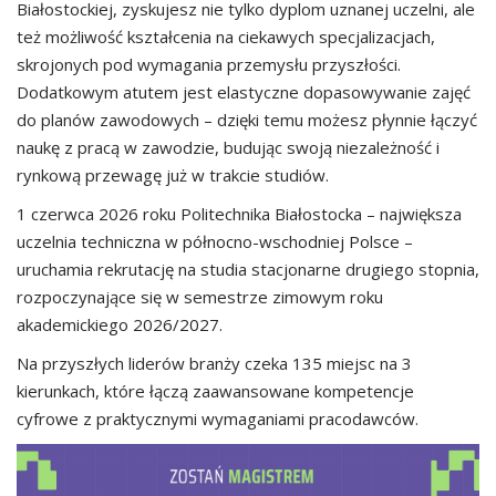
Białostockiej, zyskujesz nie tylko dyplom uznanej uczelni, ale
też możliwość kształcenia na ciekawych specjalizacjach,
skrojonych pod wymagania przemysłu przyszłości.
Dodatkowym atutem jest elastyczne dopasowywanie zajęć
do planów zawodowych – dzięki temu możesz płynnie łączyć
naukę z pracą w zawodzie, budując swoją niezależność i
rynkową przewagę już w trakcie studiów.
1 czerwca 2026 roku Politechnika Białostocka – największa
uczelnia techniczna w północno-wschodniej Polsce –
uruchamia rekrutację na studia stacjonarne drugiego stopnia,
rozpoczynające się w semestrze zimowym roku
akademickiego 2026/2027.
Na przyszłych liderów branży czeka 135 miejsc na 3
kierunkach, które łączą zaawansowane kompetencje
cyfrowe z praktycznymi wymaganiami pracodawców.