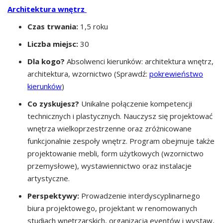
Architektura wnętrz
Czas trwania:
1,5 roku
Liczba miejsc:
30
Dla kogo?
Absolwenci kierunków: architektura wnętrz,
architektura, wzornictwo (Sprawdź:
pokrewieństwo
kierunków
)
Co zyskujesz?
Unikalne połączenie kompetencji
technicznych i plastycznych. Nauczysz się projektować
wnętrza wielkoprzestrzenne oraz zróżnicowane
funkcjonalnie zespoły wnętrz. Program obejmuje także
projektowanie mebli, form użytkowych (wzornictwo
przemysłowe), wystawiennictwo oraz instalacje
artystyczne.
Perspektywy:
Prowadzenie interdyscyplinarnego
biura projektowego, projektant w renomowanych
studiach wnętrzarskich, organizacja eventów i wystaw,