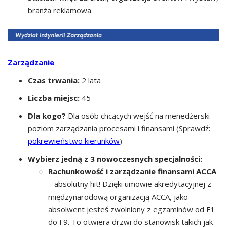
branża reklamowa.
Zarządzanie
Czas trwania:
2 lata
Liczba miejsc:
45
Dla kogo?
Dla osób chcących wejść na menedżerski
poziom zarządzania procesami i finansami (Sprawdź:
pokrewieństwo kierunków
)
Wybierz jedną z 3 nowoczesnych specjalności:
Rachunkowość i zarządzanie finansami ACCA
– absolutny hit! Dzięki umowie akredytacyjnej z
międzynarodową organizacją ACCA, jako
absolwent jesteś zwolniony z egzaminów od F1
do F9. To otwiera drzwi do stanowisk takich jak