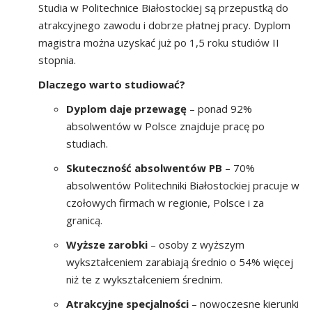
Studia w Politechnice Białostockiej są przepustką do
atrakcyjnego zawodu i dobrze płatnej pracy. Dyplom
magistra można uzyskać już po 1,5 roku studiów II
stopnia.
Dlaczego warto studiować?
Dyplom daje przewagę
– ponad 92%
absolwentów w Polsce znajduje pracę po
studiach.
Skuteczność absolwentów PB
– 70%
absolwentów Politechniki Białostockiej pracuje w
czołowych firmach w regionie, Polsce i za
granicą.
Wyższe zarobki
– osoby z wyższym
wykształceniem zarabiają średnio o 54% więcej
niż te z wykształceniem średnim.
Atrakcyjne specjalności
– nowoczesne kierunki