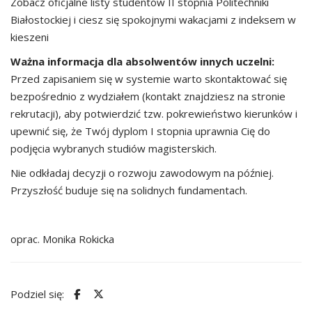
Zobacz oficjalne listy studentów II stopnia Politechniki
Białostockiej i ciesz się spokojnymi wakacjami z indeksem w
kieszeni
Ważna informacja dla absolwentów innych uczelni:
Przed zapisaniem się w systemie warto skontaktować się
bezpośrednio z wydziałem (kontakt znajdziesz na stronie
rekrutacji), aby potwierdzić tzw. pokrewieństwo kierunków i
upewnić się, że Twój dyplom I stopnia uprawnia Cię do
podjęcia wybranych studiów magisterskich.
Nie odkładaj decyzji o rozwoju zawodowym na później.
Przyszłość buduje się na solidnych fundamentach.
oprac. Monika Rokicka
Podziel się: