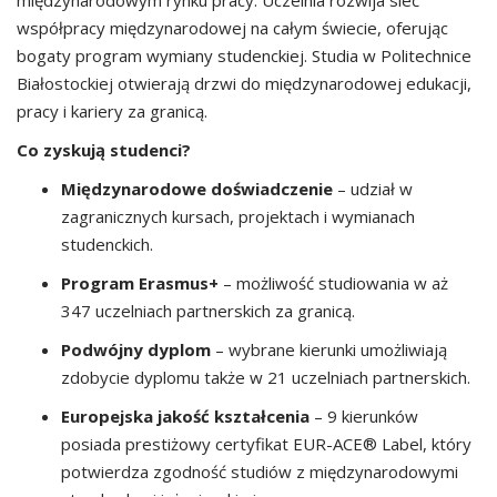
międzynarodowym rynku pracy. Uczelnia rozwija sieć
współpracy międzynarodowej na całym świecie, oferując
bogaty program wymiany studenckiej. Studia w Politechnice
Białostockiej otwierają drzwi do międzynarodowej edukacji,
pracy i kariery za granicą.
Co zyskują studenci?
Międzynarodowe doświadczenie
– udział w
zagranicznych kursach, projektach i wymianach
studenckich.
Program Erasmus+
– możliwość studiowania w aż
347 uczelniach partnerskich za granicą.
Podwójny dyplom
– wybrane kierunki umożliwiają
zdobycie dyplomu także w 21 uczelniach partnerskich.
Europejska jakość kształcenia
– 9 kierunków
posiada prestiżowy certyfikat EUR-ACE® Label, który
potwierdza zgodność studiów z międzynarodowymi