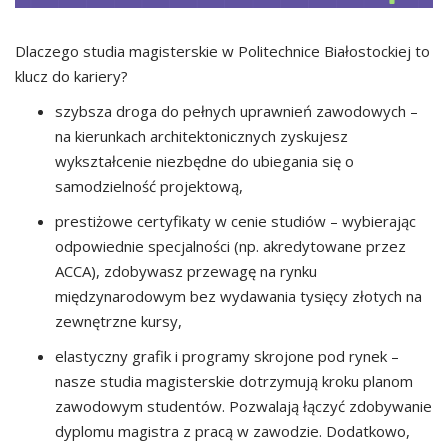
Dlaczego studia magisterskie w Politechnice Białostockiej to
klucz do kariery?
szybsza droga do pełnych uprawnień zawodowych –
na kierunkach architektonicznych zyskujesz
wykształcenie niezbędne do ubiegania się o
samodzielność projektową,
prestiżowe certyfikaty w cenie studiów – wybierając
odpowiednie specjalności (np. akredytowane przez
ACCA), zdobywasz przewagę na rynku
międzynarodowym bez wydawania tysięcy złotych na
zewnętrzne kursy,
elastyczny grafik i programy skrojone pod rynek –
nasze studia magisterskie dotrzymują kroku planom
zawodowym studentów. Pozwalają łączyć zdobywanie
dyplomu magistra z pracą w zawodzie. Dodatkowo,