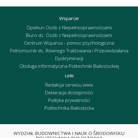
Wsparcie
Opiekun Osób z Niepełnosprawnościami
Biuro ds. Osób z Niepełnosprawnościami
Centrum Wsparcia - pomoc psychologiczna
Pełnomocnik ds. Równego Traktowania i Przeciwdziałania
Dyskryminacji
Obsługa informatyczna Politechniki Białostockiej
Linki
Redakcja serwisu www
Deklaracja dostępności
Polityka prywatności
Politechnika Białostocka
WYDZIAŁ BUDOWNICTWA I NAUK O ŚRODOWISKU
POLITECHNIKA BIAŁOSTOCKA