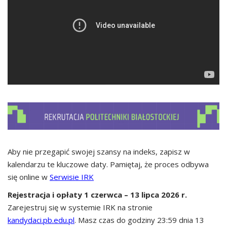
Aby nie przegapić swojej szansy na indeks, zapisz w
kalendarzu te kluczowe daty. Pamiętaj, że proces odbywa
się online w
Serwisie IRK
Rejestracja i opłaty 1 czerwca – 13 lipca 2026 r.
Zarejestruj się w systemie IRK na stronie
kandydaci.pb.edu.pl
. Masz czas do godziny 23:59 dnia 13