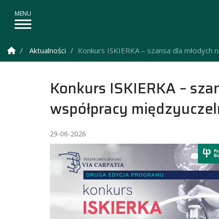
Strona Główna
Aktualności
Konkurs ISKIERKA – szansa dla młodych 
Konkurs ISKIERKA – sza
współpracy międzyuczel
29-06-2026