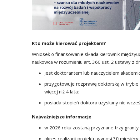
Kto może kierować projektem?
Wniosek o finansowanie składa kierownik międzyu
naukowca w rozumieniu art. 360 ust. 2 ustawy z dn
jest doktorantem lub nauczycielem akademic
przygotowuje rozprawę doktorską w trybie e
więcej niż 4 lata;
posiada stopień doktora uzyskany nie wcześn
Najważniejsze informacje
w 2026 roku zostaną przyznane trzy granty
okres realizacji projektu wynosi 30 miesięcy;