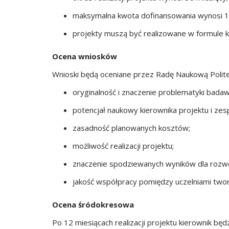
maksymalna kwota dofinansowania wynosi 125 t
projekty muszą być realizowane w formule k
Ocena wniosków
Wnioski będą oceniane przez Radę Naukową Polite
oryginalność i znaczenie problematyki badaw
potencjał naukowy kierownika projektu i ze
zasadność planowanych kosztów;
możliwość realizacji projektu;
znaczenie spodziewanych wyników dla rozwo
jakość współpracy pomiędzy uczelniami twor
Ocena śródokresowa
Po 12 miesiącach realizacji projektu kierownik 