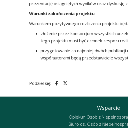
prezentację osiągniętych wyników oraz dyskusję 
Warunki zakończenia projektu
Warunkiem pozytywnego rozliczenia projektu będzi
złożenie przez konsorcjum wszystkich uczel
tego projektu musi być członek zespołu real
przygotowanie co najmniej dwóch publikacji
współautorami będą przedstawiciele wszystk
Podziel się:
Wsparcie
Opiekun Osób z Niepełnospr
Biuro ds. Osób z Niepełnospr