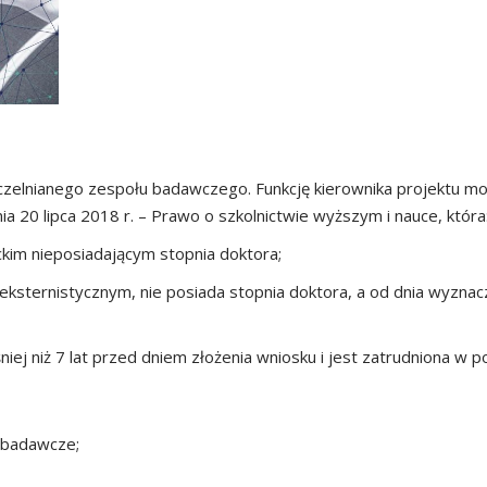
czelnianego zespołu badawczego. Funkcję kierownika projektu m
ia 20 lipca 2018 r. – Prawo o szkolnictwie wyższym i nauce, która
kim nieposiadającym stopnia doktora;
ksternistycznym, nie posiada stopnia doktora, a od dnia wyzna
iej niż 7 lat przed dniem złożenia wniosku i jest zatrudniona w 
 badawcze;