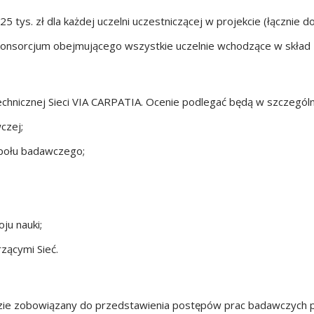
ys. zł dla każdej uczelni uczestniczącej w projekcie (łącznie do 
onsorcjum obejmującego wszystkie uczelnie wchodzące w skład P
chnicznej Sieci VIA CARPATIA. Ocenie podlegać będą w szczególn
czej;
społu badawczego;
ju nauki;
zącymi Sieć.
będzie zobowiązany do przedstawienia postępów prac badawczych