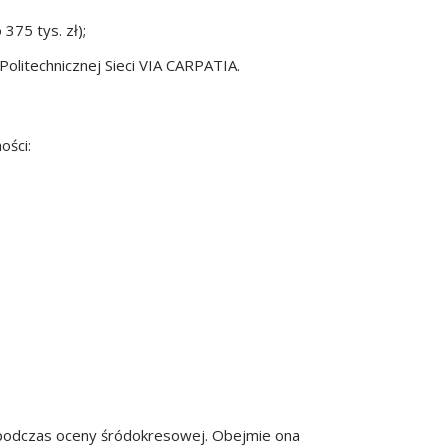
375 tys. zł);
olitechnicznej Sieci VIA CARPATIA.
ości:
 podczas oceny śródokresowej. Obejmie ona