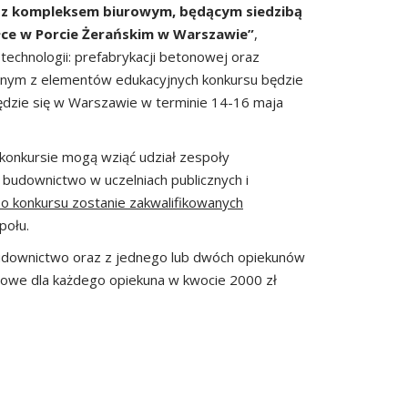
 z kompleksem biurowym, będącym siedzibą
ce w Porcie Żerańskim w Warszawie”
,
chnologii: prefabrykacji betonowej oraz
nym z elementów edukacyjnych konkursu będzie
ędzie się w Warszawie w terminie 14-16 maja
 konkursie mogą wziąć udział zespoły
 budownictwo w uczelniach publicznych i
Do konkursu zostanie zakwalifikowanych
połu.
budownictwo oraz z jednego lub dwóch opiekunów
sowe dla każdego opiekuna w kwocie 2000 zł