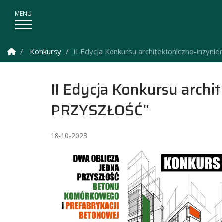
Strona Główna
Konkursy
II Edycja Konkursu architektoniczno-inży
II Edycja Konkursu arch
PRZYSZŁOŚĆ”
18-10-2023