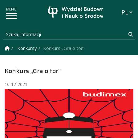
Przełąc
Szukaj informacji
Sz
Strona Główna
Konkursy
Konkurs „Gra o tor”
Konkurs „Gra o tor”
16-12-2021