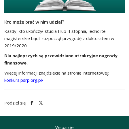
Kto może brać w nim udział?
Każdy, kto ukończył studia I lub II stopnia, jednolite
magisterskie bądź rozpoczął przygodę z doktoratem w
2019/2020.
Dla najlepszych są przewidziane atrakcyjne nagrody
finansowe.
Więcej informacji znajdziecie na stronie internetowej:
konkurs.psrp.org.pl/
Podziel się:
Wsparcie