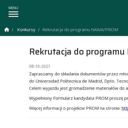
Strona Główna
Konkursy
Rekrutacja do programu NAWA/PROM
Rekrutacja do progra
08-10-2021
Zapraszamy do składania dokumentów przez młodych
do Universidad Politecnica de Madrid, Dpto. Tecnol
Celem wyjazdu jest gromadzenie materiałów do ar
Wypełniony Formularz kandydata PROM proszę prze
Więcej informacji o projekcie PROM na stronie:
htt