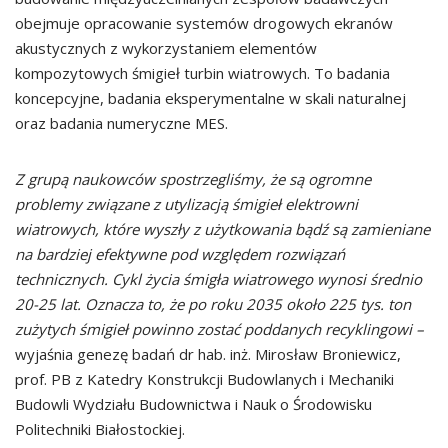
obejmuje opracowanie systemów drogowych ekranów
akustycznych z wykorzystaniem elementów
kompozytowych śmigieł turbin wiatrowych. To badania
koncepcyjne, badania eksperymentalne w skali naturalnej
oraz badania numeryczne MES.
Z grupą naukowców spostrzegliśmy, że są ogromne
problemy związane z utylizacją śmigieł elektrowni
wiatrowych, które wyszły z użytkowania bądź są zamieniane
na bardziej efektywne pod względem rozwiązań
technicznych. Cykl życia śmigła wiatrowego wynosi średnio
20-25 lat. Oznacza to, że po roku 2035 około 225 tys. ton
zużytych śmigieł powinno zostać poddanych recyklingowi –
wyjaśnia genezę badań dr hab. inż. Mirosław Broniewicz,
prof. PB z Katedry Konstrukcji Budowlanych i Mechaniki
Budowli Wydziału Budownictwa i Nauk o Środowisku
Politechniki Białostockiej.