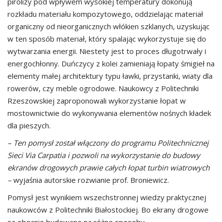
pirolizy pod wpływem wysokiej temperatury dokonują
rozkładu materiału kompozytowego, oddzielając materiał
organiczny od nieorganicznych włókien szklanych, uzyskując
w ten sposób materiał, który spalając wykorzystuje się do
wytwarzania energii. Niestety jest to proces długotrwały i
energochłonny. Duńczycy z kolei zamieniają łopaty śmigieł na
elementy małej architektury typu ławki, przystanki, wiaty dla
rowerów, czy meble ogrodowe. Naukowcy z Politechniki
Rzeszowskiej zaproponowali wykorzystanie łopat w
mostownictwie do wykonywania elementów nośnych kładek
dla pieszych.
– Ten pomysł został włączony do programu Politechnicznej
Sieci Via Carpatia i pozwoli na wykorzystanie do budowy
ekranów drogowych prawie całych łopat turbin wiatrowych
–
wyjaśnia autorskie rozwianie prof. Broniewicz.
Pomysł jest wynikiem wszechstronnej wiedzy praktycznej
naukowców z Politechniki Białostockiej. Bo ekrany drogowe