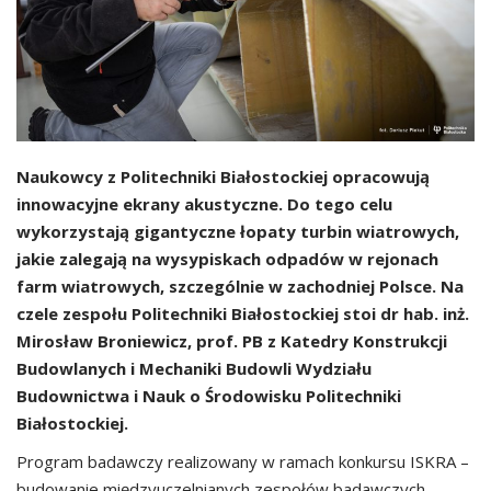
Naukowcy z Politechniki Białostockiej opracowują
innowacyjne ekrany akustyczne. Do tego celu
wykorzystają gigantyczne łopaty turbin wiatrowych,
jakie zalegają na wysypiskach odpadów w rejonach
farm wiatrowych, szczególnie w zachodniej Polsce. Na
czele zespołu Politechniki Białostockiej stoi dr hab. inż.
Mirosław Broniewicz, prof. PB z Katedry Konstrukcji
Budowlanych i Mechaniki Budowli Wydziału
Budownictwa i Nauk o Środowisku Politechniki
Białostockiej.
Program badawczy realizowany w ramach konkursu ISKRA –
budowanie międzyuczelnianych zespołów badawczych