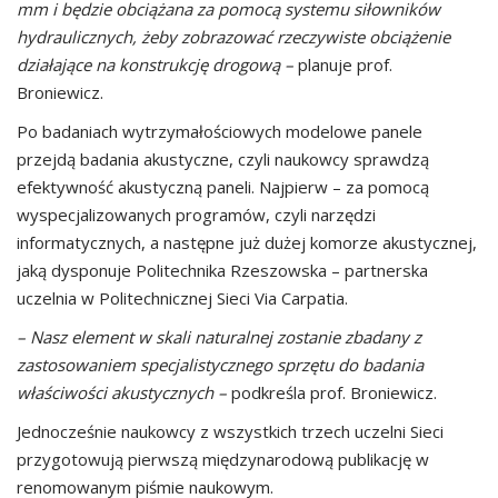
mm i będzie obciążana za pomocą systemu siłowników
hydraulicznych, żeby zobrazować rzeczywiste obciążenie
działające na konstrukcję drogową –
planuje prof.
Broniewicz.
Po badaniach wytrzymałościowych modelowe panele
przejdą badania akustyczne, czyli naukowcy sprawdzą
efektywność akustyczną paneli. Najpierw – za pomocą
wyspecjalizowanych programów, czyli narzędzi
informatycznych, a następne już dużej komorze akustycznej,
jaką dysponuje Politechnika Rzeszowska – partnerska
uczelnia w Politechnicznej Sieci Via Carpatia.
– Nasz element w skali naturalnej zostanie zbadany z
zastosowaniem specjalistycznego sprzętu do badania
właściwości akustycznych –
podkreśla prof. Broniewicz.
Jednocześnie naukowcy z wszystkich trzech uczelni Sieci
przygotowują pierwszą międzynarodową publikację w
renomowanym piśmie naukowym.