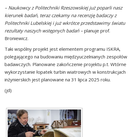
– Naukowcy z Politechniki Rzeszowskiej już poparli nasz
kierunek badań, teraz czekamy na recenzję badaczy z
Politechniki Lubelskiej i już wkrótce przedstawimy światu
rezultaty naszych wstępnych badań –
planuje prof.
Broniewicz.
Taki wspólny projekt jest elementem programu ISKRA,
polegającego na budowaniu międzyuczelnianych zespołów
badawczych. Planowane zakończenie projektu p.t. Wtórne
wykorzystanie łopatek turbin wiatrowych w konstrukcjach
inżynierskich jest planowane na 31 lipca 2025 roku.
(jd)