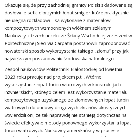
Okazuje się, że przy zachodniej granicy Polski składowane są
dosłownie setki olbrzymich łopat śmigieł, które praktycznie
nie ulegną rozkładowi – są wykonane z materiałów
kompozytowych wzmocnionych włóknem szklanym.
Naukowcy z trzech uczelni ze Ściany Wschodniej zrzeszeni w
Politechnicznej Sieci Via Carpatia postanowili zaproponować
nowatorski sposób wykorzystania takiego „złomu” przy jak
największym poszanowaniu środowiska naturalnego.
Zespół naukowców Politechniki Białostockiej od kwietnia
2023 roku pracuje nad projektem p.t. „Wtórne
wykorzystanie łopat turbin wiatrowych w konstrukcjach
inżynierskich”, którego celem jest wykorzystanie materiału
kompozytowego uzyskanego ze złomowanych łopat turbin
wiatrowych do budowy drogowych ekranów akustycznych.
Stwierdzili oni, że tak naprawdę nie stanieją dotychczas na
świecie efektywne metody ponownego wykorzystania łopat
turbin wiatrowych. Naukowcy amerykańscy w procesie