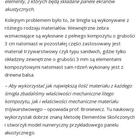
elementy, z których będą składane panele ekranów
akustycznych.
Kolejnym problemem było to, że śmigła są wykonywane z
różnego rodzaju materiałów. Wewnętrzne żebra
wzmacniające są wykonane z pełnego kompozytu o grubości
3 cm natomiast w pozostałej części zastosowany jest
materiał trzywarstwowy czyli typu sandwich, gdzie tylko
okładziny zewnętrzne o grubości 3 mm są elementami
kompozytowymi natomiast sam rdzeń wykonany jest z
drewna balsa.
– Aby wykorzystać jak największą ilość materiału z każdego
śmigła zbadaliśmy właściwości mechaniczne litego
kompozytu, jak i właściwości mechaniczne materiału
trójwarstwowego –
opowiada prof. Broniewicz. Tu naukowcy
wykorzystali dobrze znaną Metodę Elementów Skończonych
i stworzyli model numeryczny przykładowego panelu
akustycznego.