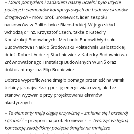
– Moim pomysłem i zadaniem naszej uczelni było użycie
pociętych elementów kompozytowych do budowy ekranów
drogowych –
mówi prof. Broniewicz, lider zespołu
naukowców w Politechnice Białostockiej. W jego skład
wchodzą dr inż. Krzysztof Czech, także z Katedry
Konstrukcji Budowlanych i Mechaniki Budowli Wydziału
Budownictwa i Nauk o Środowisku Politechniki Białostockiej,
dr inż. Robert Andrzej Stachniewicz z Katedry Budownictwa
Zrównoważonego i Instalacji Budowlanych WBiNŚ oraz
doktorant mgr inż. Filip Broniewicz.
Dobrze wyprofilowane śmigło pomaga przenieść na wirnik
turbiny jak największą porcję energii wiatrowej, ale też
stanowi wyzwanie przy projektowaniu ekranów
akustycznych.
– Te elementy mają ciągłą krzywiznę – zmienia się i przekrój
i grubość –
przypomina prof. Broniewicz.
– Tworząc wstępną
koncepcję założyliśmy pocięcie śmigieł na mniejsze