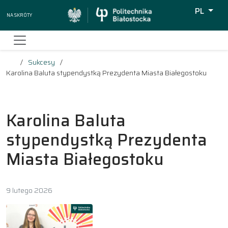
PL
Na skróty
Wyszukiw
Sukcesy
Karolina Baluta stypendystką Prezydenta Miasta Białegostoku
Karolina Baluta
stypendystką Prezydenta
Miasta Białegostoku
9 lutego 2026