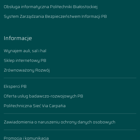
Obsługa informatyczna Politechniki Białostockiej
System Zarządzania Bezpieczeństwem Informacji PB
Informacje
Wynajem auli, sal i hal
Sklep internetowy PB
Zrównoważony Rozwój
Eksperci PB
Oferta usług badawczo-rozwojowych PB
Politechniczna Sieć Via Carpatia
Zawiadomienia o naruszeniu ochrony danych osobowych
Promocja i komunikacja