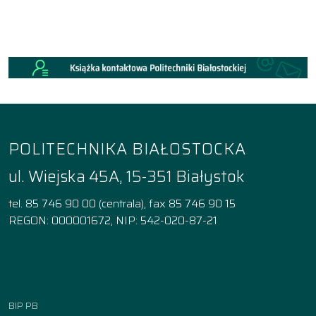
POLITECHNIKA BIAŁOSTOCKA
ul. Wiejska 45A, 15-351 Białystok
tel. 85 746 90 00 (centrala), fax 85 746 90 15
REGON: 000001672, NIP: 542-020-87-21
Facebook
Instagram
YouTube
TikTok
linkedin
BIP PB