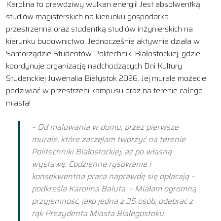
Karolina to prawdziwy wulkan energii! Jest absolwentką
studiów magisterskich na kierunku gospodarka
przestrzenna oraz studentką studiów inżynierskich na
kierunku budownictwo. Jednocześnie aktywnie działa w
Samorządzie Studentów Politechniki Białostockiej, gdzie
koordynuje organizację nadchodzących Dni Kultury
Studenckiej Juwenalia Białystok 2026. Jej murale możecie
podziwiać w przestrzeni kampusu oraz na terenie całego
miasta!
– Od malowania w domu, przez pierwsze
murale, które zaczęłam tworzyć na terenie
Politechniki Białostockiej, aż po własną
wystawę. Codzienne rysowanie i
konsekwentna praca naprawdę się opłacają –
podkreśla Karolina Baluta. – Miałam ogromną
przyjemność, jako jedna z 35 osób, odebrać z
rąk Prezydenta Miasta Białegostoku