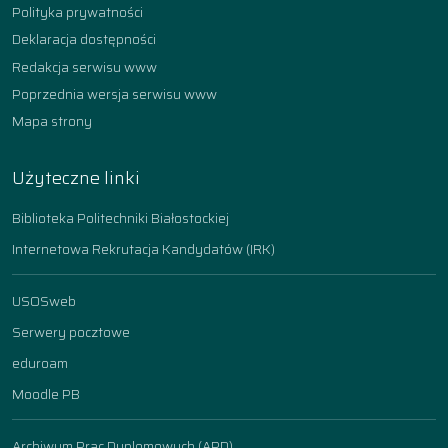
Polityka prywatności
Deklaracja dostępności
Redakcja serwisu www
Poprzednia wersja serwisu www
Mapa strony
Użyteczne linki
Biblioteka Politechniki Białostockiej
Internetowa Rekrutacja Kandydatów (IRK)
USOSweb
Serwery pocztowe
eduroam
Moodle PB
Archiwum Prac Dyplomowych (APD)