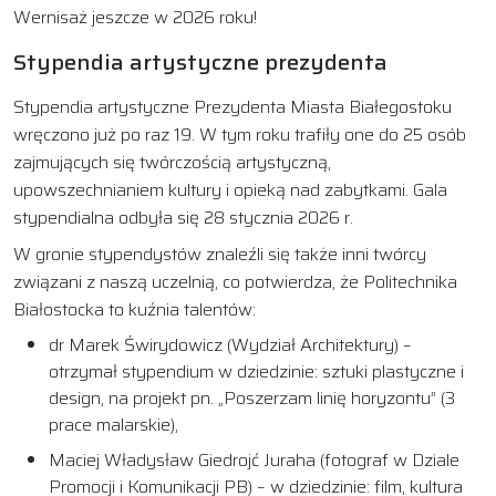
Wernisaż jeszcze w 2026 roku!
Stypendia artystyczne prezydenta
Stypendia artystyczne Prezydenta Miasta Białegostoku
wręczono już po raz 19. W tym roku trafiły one do 25 osób
zajmujących się twórczością artystyczną,
upowszechnianiem kultury i opieką nad zabytkami. Gala
stypendialna odbyła się 28 stycznia 2026 r.
W gronie stypendystów znaleźli się także inni twórcy
związani z naszą uczelnią, co potwierdza, że Politechnika
Białostocka to kuźnia talentów:
dr Marek Świrydowicz (Wydział Architektury) –
otrzymał stypendium w dziedzinie: sztuki plastyczne i
design, na projekt pn. „Poszerzam linię horyzontu” (3
prace malarskie),
Maciej Władysław Giedrojć Juraha (fotograf w Dziale
Promocji i Komunikacji PB) – w dziedzinie: film, kultura