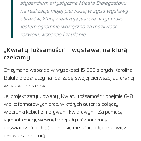
stypendium artystyczne Miasta Białegostoku
na realizację mojej pierwszej w życiu wystawy
obrazów, którą zrealizuję jeszcze w tym roku.
Jestem ogromnie wdzięczna za możliwość
rozwoju, wsparcie i zaufanie.
„Kwiaty tożsamości” – wystawa, na którą
czekamy
Otrzymane wsparcie w wysokości 15 000 złotych Karolina
Baluta przeznaczy na realizację swojej pierwszej autorskiej
wystawy obrazów.
Jej projekt zatytułowany „Kwiaty tożsamości” obejmie 6–8
wielkoformatowych prac, w których autorka połączy
wizerunki kobiet z motywami kwiatowymi. Za pomocą
symboli emocji, wewnętrznej siły i różnorodności
doświadczeń, całość stanie się metaforą głębokiej więzi
człowieka z naturą.