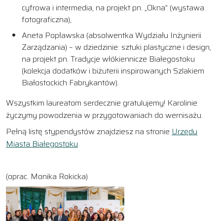
cyfrowa i intermedia, na projekt pn. „Okna” (wystawa
fotograficzna),
Aneta Popławska (absolwentka Wydziału Inżynierii
Zarządzania) – w dziedzinie: sztuki plastyczne i design,
na projekt pn. Tradycje włókiennicze Białegostoku
(kolekcja dodatków i biżuterii inspirowanych Szlakiem
Białostockich Fabrykantów).
Wszystkim laureatom serdecznie gratulujemy! Karolinie
życzymy powodzenia w przygotowaniach do wernisażu.
Pełną listę stypendystów znajdziesz na stronie
Urzędu
Miasta Białegostoku
(oprac. Monika Rokicka)