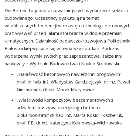
Dni Betonu to jedno z najważniejszych wydarzeń z sektora
budowlanego. Uczestnicy dyskutują na temat
współczesnych tendencji w rozwoju technologii betonowych
oraz wyzwań przed jakimi stoi branża w dobie przemian
klimatycznych. Działalność badawczo-rozwojowa Politechniki
Białostockiej wpisuje się w tematykę spotkań. Podczas
wydarzenia wyniki swoich prac zaprezentowali także inni
naukowcy z Wydziału Budownictwa i Nauk o Środowisku:
„Hałaśliwość betonowych nawierzchni drogowych” –
prof. dr hab. inż. Władysław Gardziejczyk, dr inż. Paweł
Gierasimiuk, dr inż. Marek Motylewicz
„Właściwości kompozytów bezcementowych z
udziałem kruszywa z recyklingu betonu i
biokarbonizatu” dr hab. inż. Marta Kosior-Kazberuk,
prof. PB, dr inż. Katarzyna Kalinowska-Wichrowska.