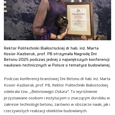
Rektor Politechniki Białostockiej dr hab. inż. Marta
Kosior-Kazberuk, prof. PB otrzymała Nagrodę Dni
Betonu 2025 podczas jednej z największych konferencji
naukowo-technicznych w Polsce o tematyce budowlanej.
Podczas konferencji branżowej Dni Betonu dr hab. inż. Marta
Kosior-Kazberuk, prof. PB, Rektor Politechniki Białostockiej
odebrała tzw
.
„Betonowego Oskara”.
To wyróżnienie
przyznawane osobom i instytucjom o znaczącym dorobku w
zakresie technologii betonu, zarówno w obszarze nauki, jak i
rzeczywistych realizacji obiektów budowlanych.