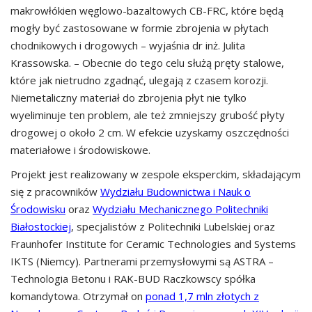
makrowłókien węglowo-bazaltowych CB-FRC, które będą
mogły być zastosowane w formie zbrojenia w płytach
chodnikowych i drogowych – wyjaśnia dr inż. Julita
Krassowska. – Obecnie do tego celu służą pręty stalowe,
które jak nietrudno zgadnąć, ulegają z czasem korozji.
Niemetaliczny materiał do zbrojenia płyt nie tylko
wyeliminuje ten problem, ale też zmniejszy grubość płyty
drogowej o około 2 cm. W efekcie uzyskamy oszczędności
materiałowe i środowiskowe.
Projekt jest realizowany w zespole eksperckim, składającym
się z pracowników
Wydziału Budownictwa i Nauk o
Środowisku
oraz
Wydziału Mechanicznego Politechniki
Białostockiej
, specjalistów z Politechniki Lubelskiej oraz
Fraunhofer Institute for Ceramic Technologies and Systems
IKTS (Niemcy). Partnerami przemysłowymi są ASTRA –
Technologia Betonu i RAK-BUD Raczkowscy spółka
komandytowa. Otrzymał on
ponad 1,7 mln złotych z