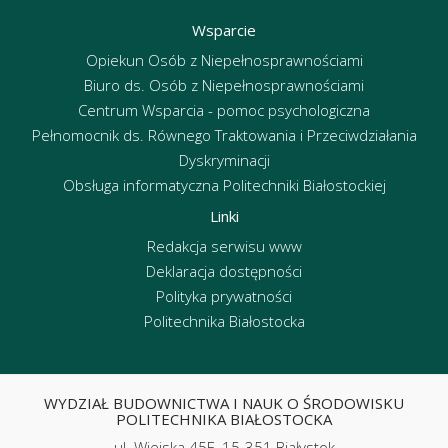
Wsparcie
Opiekun Osób z Niepełnosprawnościami
Biuro ds. Osób z Niepełnosprawnościami
Centrum Wsparcia - pomoc psychologiczna
Pełnomocnik ds. Równego Traktowania i Przeciwdziałania
Dyskryminacji
Obsługa informatyczna Politechniki Białostockiej
Linki
Redakcja serwisu www
Deklaracja dostępności
Polityka prywatności
Politechnika Białostocka
WYDZIAŁ BUDOWNICTWA I NAUK O ŚRODOWISKU
POLITECHNIKA BIAŁOSTOCKA
ul. Wiejska 45E, 15-351 Białystok