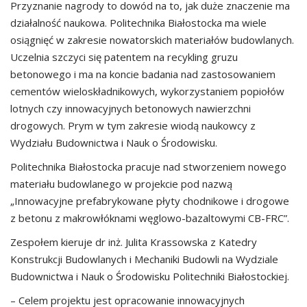
Przyznanie nagrody to dowód na to, jak duże znaczenie ma
działalność naukowa. Politechnika Białostocka ma wiele
osiągnięć w zakresie nowatorskich materiałów budowlanych.
Uczelnia szczyci się patentem na recykling gruzu
betonowego i ma na koncie badania nad zastosowaniem
cementów wieloskładnikowych, wykorzystaniem popiołów
lotnych czy innowacyjnych betonowych nawierzchni
drogowych. Prym w tym zakresie wiodą naukowcy z
Wydziału Budownictwa i Nauk o Środowisku.
Politechnika Białostocka pracuje nad stworzeniem nowego
materiału budowlanego w projekcie pod nazwą
„Innowacyjne prefabrykowane płyty chodnikowe i drogowe
z betonu z makrowłóknami węglowo-bazaltowymi CB-FRC”.
Zespołem kieruje dr inż. Julita Krassowska z Katedry
Konstrukcji Budowlanych i Mechaniki Budowli na Wydziale
Budownictwa i Nauk o Środowisku Politechniki Białostockiej.
– Celem projektu jest opracowanie innowacyjnych