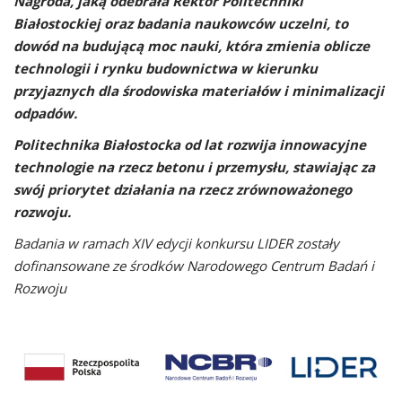
Nagroda, jaką odebrała Rektor Politechniki
Białostockiej oraz badania naukowców uczelni, to
dowód na budującą moc nauki, która zmienia oblicze
technologii i rynku budownictwa w kierunku
przyjaznych dla środowiska materiałów i minimalizacji
odpadów.
Politechnika Białostocka od lat rozwija innowacyjne
technologie na rzecz betonu i przemysłu, stawiając za
swój priorytet działania na rzecz zrównoważonego
rozwoju.
Badania w ramach XIV edycji konkursu LIDER zostały
dofinansowane ze środków Narodowego Centrum Badań i
Rozwoju