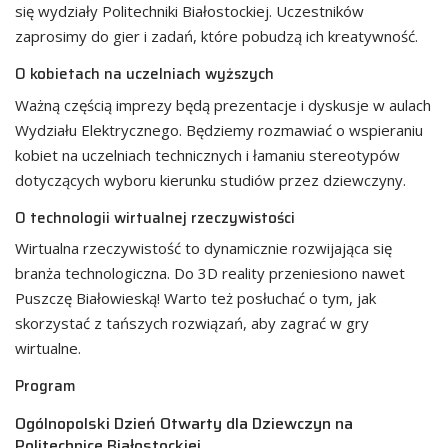
się wydziały Politechniki Białostockiej. Uczestników
zaprosimy do gier i zadań, które pobudzą ich kreatywność.
O kobietach na uczelniach wyższych
Ważną częścią imprezy będą prezentacje i dyskusje w aulach
Wydziału Elektrycznego. Będziemy rozmawiać o wspieraniu
kobiet na uczelniach technicznych i łamaniu stereotypów
dotyczących wyboru kierunku studiów przez dziewczyny.
O technologii wirtualnej rzeczywistości
Wirtualna rzeczywistość to dynamicznie rozwijająca się
branża technologiczna. Do 3D reality przeniesiono nawet
Puszczę Białowieską! Warto też posłuchać o tym, jak
skorzystać z tańszych rozwiązań, aby zagrać w gry
wirtualne.
Program
Ogólnopolski Dzień Otwarty dla Dziewczyn na
Politechnice Białostockiej