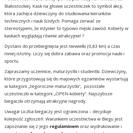
Białostockiej. Kask na głowie uczestniczek to symbol akcji,
która zachęca dziewczyny do studiowania kierunków
technicznych i nauk ścisłych. Pomaga zerwać ze
stereotypem, że inżynier to typowo męski zawód. Kobiety w
kaskach wyglądają równie atrakcyjnie! ?
Dystans do przebiegnięcia jest niewielki (0,83 km) a czas
mniej istotny. Liczy się dobra zabawa oraz promocja nauki i
sportu.
Zapraszamy uczennice, maturzystki i studentki. Dziewczyny,
które przygotowują się do majowych egzaminów wystartują
w kategorii „tegoroczne maturzystki”, pozostałe
uczestniczki w kategorii „OPEN-kobiety”. Najszybsze
biegaczki otrzymają atrakcyjne nagrody.
Uwaga! Liczba biegaczy jest ograniczona – decyduje
kolejność zgłoszeń. Warunkiem uczestnictwa w Biegu jest
zapoznanie się z jego
regulaminem
oraz wydrukowanie i