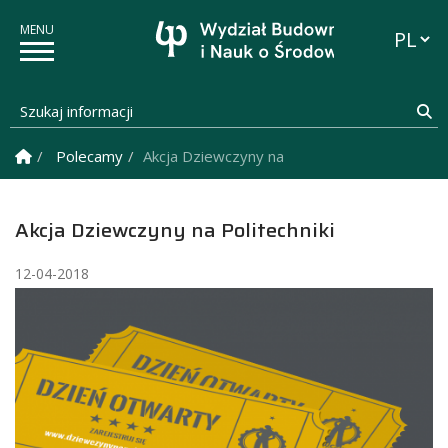
Przełąc
Szukaj informacji
Sz
Strona Główna
Polecamy
Akcja Dziewczyny na Politechniki
Akcja Dziewczyny na Politechniki
12-04-2018