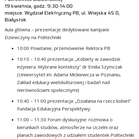
19 kwietnia, godz. 9:30-14:00
miejsce: Wydział Elektryczny PB, ul. Wiejska 45 D,
Białystok
Aula główna – prezentacje dedykowane kampanii
Dziewczyny na Politechniki
10:00 Powitanie, przemówienie Rektora PB
10:10 – 10:40 prezentacja: „Kobiety w zawodzie
inżyniera. Wybrane konteksty” dr Emilia Szymczak
(Uniwersytet im. Adama Mickiewicza w Poznaniu,
Zakład edukacji wielokulturowej i badań nad
nierównościami społecznymi)
10:40 – 11:00 prezentacja: „Działania na rzecz kobiet”
Fundacja Edukacyjna Perspektywy
11:00 – 11:30 Forum dyskusyjne: rozmowa o
kierunkach studiów, atmosferze na Uczelni oraz
planach zawodowych z udziałem studentek Politechniki