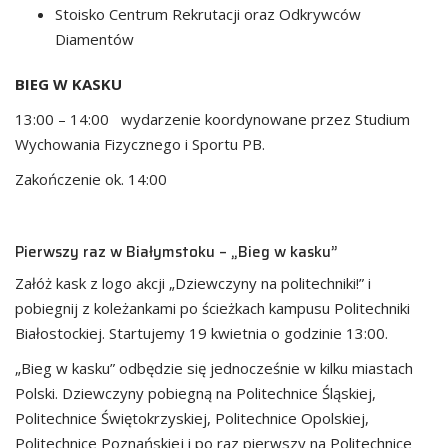
Stoisko Centrum Rekrutacji oraz Odkrywców
Diamentów
BIEG W KASKU
13:00 – 14:00 wydarzenie koordynowane przez Studium
Wychowania Fizycznego i Sportu PB.
Zakończenie ok. 14:00
Pierwszy raz w Białymstoku – „Bieg w kasku”
Załóż kask z logo akcji „Dziewczyny na politechniki!” i
pobiegnij z koleżankami po ścieżkach kampusu Politechniki
Białostockiej. Startujemy 19 kwietnia o godzinie 13:00.
„Bieg w kasku” odbędzie się jednocześnie w kilku miastach
Polski. Dziewczyny pobiegną na Politechnice Śląskiej,
Politechnice Świętokrzyskiej, Politechnice Opolskiej,
Politechnice Poznańskiej i po raz pierwszy na Politechnice