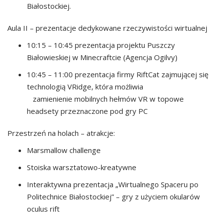
Białostockiej.
Aula II – prezentacje dedykowane rzeczywistości wirtualnej
10:15 – 10:45 prezentacja projektu Puszczy
Białowieskiej w Minecraftcie (Agencja Ogilvy)
10:45 – 11:00 prezentacja firmy RiftCat zajmującej się
technologią VRidge, która możliwia
zamienienie mobilnych hełmów VR w topowe
headsety przeznaczone pod gry PC
Przestrzeń na holach – atrakcje:
Marsmallow challenge
Stoiska warsztatowo-kreatywne
Interaktywna prezentacja „Wirtualnego Spaceru po
Politechnice Białostockiej” – gry z użyciem okularów
oculus rift