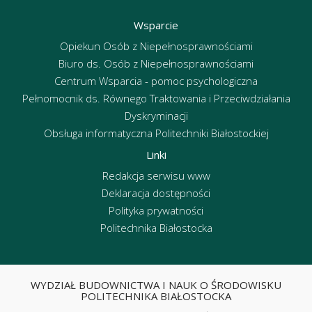
Wsparcie
Opiekun Osób z Niepełnosprawnościami
Biuro ds. Osób z Niepełnosprawnościami
Centrum Wsparcia - pomoc psychologiczna
Pełnomocnik ds. Równego Traktowania i Przeciwdziałania
Dyskryminacji
Obsługa informatyczna Politechniki Białostockiej
Linki
Redakcja serwisu www
Deklaracja dostępności
Polityka prywatności
Politechnika Białostocka
WYDZIAŁ BUDOWNICTWA I NAUK O ŚRODOWISKU
POLITECHNIKA BIAŁOSTOCKA