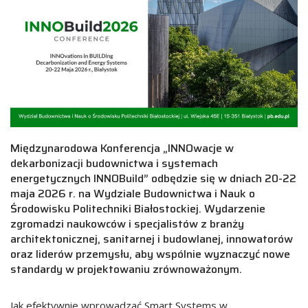
Międzynarodowa Konferencja „INNOwacje w
dekarbonizacji budownictwa i systemach
energetycznych INNOBuild” odbędzie się w dniach 20-22
maja 2026 r. na Wydziale Budownictwa i Nauk o
Środowisku Politechniki Białostockiej. Wydarzenie
zgromadzi naukowców i specjalistów z branży
architektonicznej, sanitarnej i budowlanej, innowatorów
oraz liderów przemysłu, aby wspólnie wyznaczyć nowe
standardy w projektowaniu zrównoważonym.
Jak efektywnie wprowadzać Smart Systems w