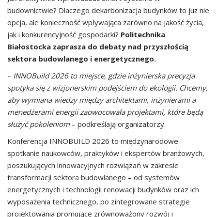
budownictwie? Dlaczego dekarbonizacja budynków to już nie
opcja, ale konieczność wpływająca zarówno na jakość życia,
jak i konkurencyjność gospodarki?
Politechnika
Białostocka zaprasza do debaty nad przyszłością
sektora budowlanego i energetycznego.
–
INNOBuild 2026 to miejsce, gdzie inżynierska precyzja
spotyka się z wizjonerskim podejściem do ekologii. Chcemy,
aby wymiana wiedzy między architektami, inżynierami a
menedżerami energii zaowocowała projektami, które będą
służyć pokoleniom
– podkreślają organizatorzy.
Konferencja INNOBUILD 2026 to międzynarodowe
spotkanie naukowców, praktyków i ekspertów branżowych,
poszukujących innowacyjnych rozwiązań w zakresie
transformacji sektora budowlanego – od systemów
energetycznych i technologii renowacji budynków oraz ich
wyposażenia technicznego, po zintegrowane strategie
projektowania promujące zrównoważony rozwój i