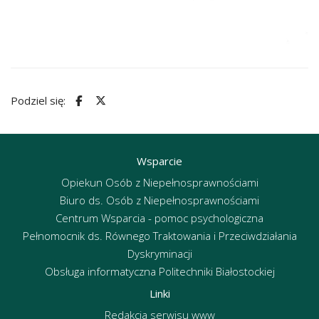
Podziel się:
Wsparcie
Opiekun Osób z Niepełnosprawnościami
Biuro ds. Osób z Niepełnosprawnościami
Centrum Wsparcia - pomoc psychologiczna
Pełnomocnik ds. Równego Traktowania i Przeciwdziałania
Dyskryminacji
Obsługa informatyczna Politechniki Białostockiej
Linki
Redakcja serwisu www