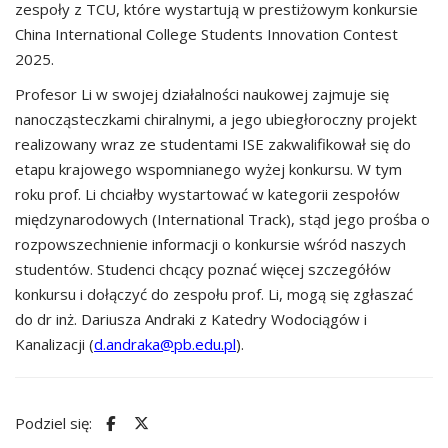
zespoły z TCU, które wystartują w prestiżowym konkursie
China International College Students Innovation Contest
2025.
Profesor Li w swojej działalności naukowej zajmuje się
nanocząsteczkami chiralnymi, a jego ubiegłoroczny projekt
realizowany wraz ze studentami ISE zakwalifikował się do
etapu krajowego wspomnianego wyżej konkursu. W tym
roku prof. Li chciałby wystartować w kategorii zespołów
międzynarodowych (International Track), stąd jego prośba o
rozpowszechnienie informacji o konkursie wśród naszych
studentów. Studenci chcący poznać więcej szczegółów
konkursu i dołączyć do zespołu prof. Li, mogą się zgłaszać
do dr inż. Dariusza Andraki z Katedry Wodociągów i
Kanalizacji (
d.andraka@pb.edu.pl
).
Podziel się: