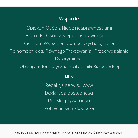
Wsparcie
Opiekun Osób z Niepełnosprawnościami
Biuro ds. Osób z Niepełnosprawnościami
Centrum Wsparcia - pomoc psychologiczna
Pełnomocnik ds. Równego Traktowania i Przeciwdziałania
Dyskryminacji
Obsługa informatyczna Politechniki Białostockiej
Linki
Redakcja serwisu www
Deklaracja dostępności
Polityka prywatności
Politechnika Białostocka
WYDZIAŁ BUDOWNICTWA I NAUK O ŚRODOWISKU