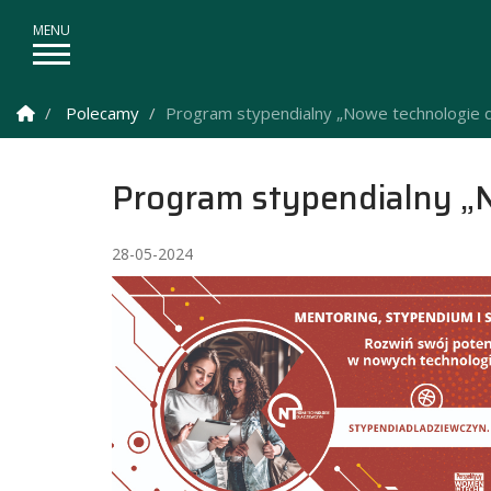
Strona Główna
Polecamy
Program stypendialny „Nowe technologie d
Program stypendialny „
28-05-2024