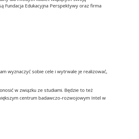
 są Fundacja Edukacyjna Perspektywy oraz firma
m wyznaczyć sobie cele i wytrwale je realizować,
onosić w związku ze studiami. Będzie to też
ajwiększym centrum badawczo-rozwojowym Intel w