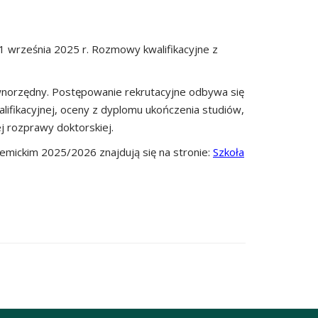
 1 września 2025 r. Rozmowy kwalifikacyjne z
ównorzędny. Postępowanie rekrutacyjne odbywa się
ifikacyjnej, oceny z dyplomu ukończenia studiów,
 rozprawy doktorskiej.
demickim 2025/2026 znajdują się na stronie:
Szkoła