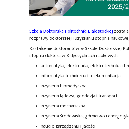
Szkoła Doktorska Politechniki Białostockiej
została
rozprawy doktorskiej i uzyskaniu stopnia naukowe
Kształcenie doktorantów w Szkole Doktorskiej Poli
stopnia doktora w 8 dyscyplinach naukowych:
automatyka, elektronika, elektrotechnika i t
informatyka techniczna i telekomunikacja
inżynieria biomedyczna
inżynieria lądowa, geodezja i transport
inżynieria mechaniczna
inżynieria środowiska, górnictwo i energetyk
nauki o zarządzaniu i jakości