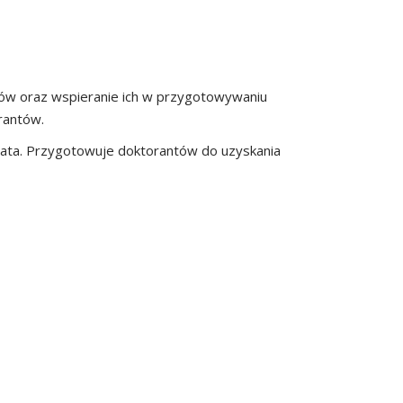
tów oraz wspieranie ich w przygotowywaniu
rantów.
4 lata. Przygotowuje doktorantów do uzyskania