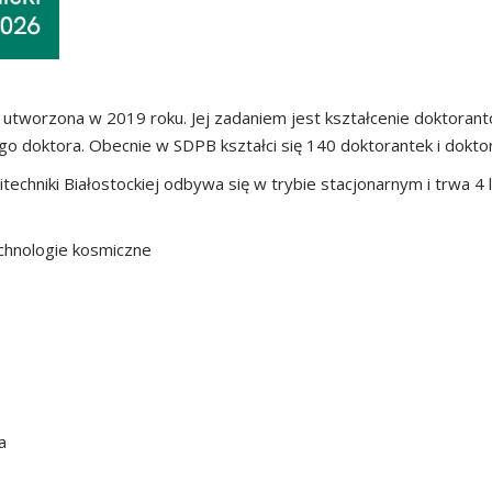
 utworzona w 2019 roku. Jej zadaniem jest kształcenie doktoran
go doktora. Obecnie w SDPB kształci się 140 doktorantek i dokto
techniki Białostockiej odbywa się w trybie stacjonarnym i trwa 
echnologie kosmiczne
a