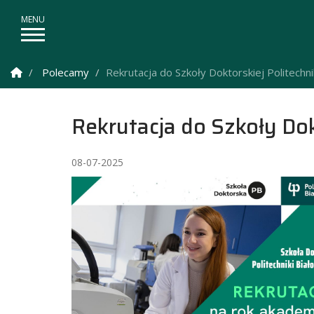
Strona Główna
Polecamy
Rekrutacja do Szkoły Doktorskiej Politechn
Rekrutacja do Szkoły Dok
08-07-2025