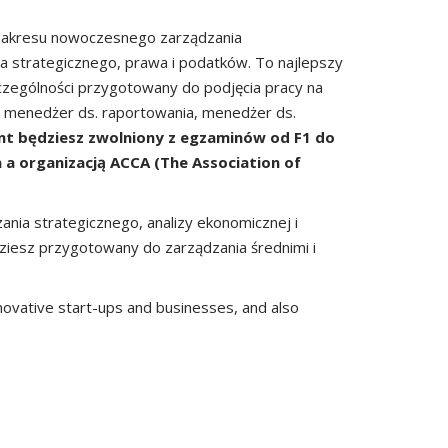
zakresu nowoczesnego zarządzania
a strategicznego, prawa i podatków. To najlepszy
zczególności przygotowany do podjęcia pracy na
i, menedżer ds. raportowania, menedżer ds.
nt będziesz zwolniony z egzaminów od F1 do
 a organizacją ACCA (The Association of
nia strategicznego, analizy ekonomicznej i
dziesz przygotowany do zarządzania średnimi i
novative start-ups and businesses, and also