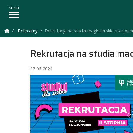
Strona Główna
Polecamy
Rekrutacja na studia magisterskie stacjon
Rekrutacja na studia ma
07-06-2024