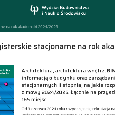
arne na rok akademicki 2024/2025
gisterskie stacjonarne na rok a
Architektura, architektura wnętrz, BI
informacją o budynku oraz zarządzani
stacjonarnych II stopnia, na jakie roz
zimowy 2024/2025. Łącznie na przysz
165 miejsc.
Od 3 czerwca 2024 roku rozpoczęła się rekrutacja na 