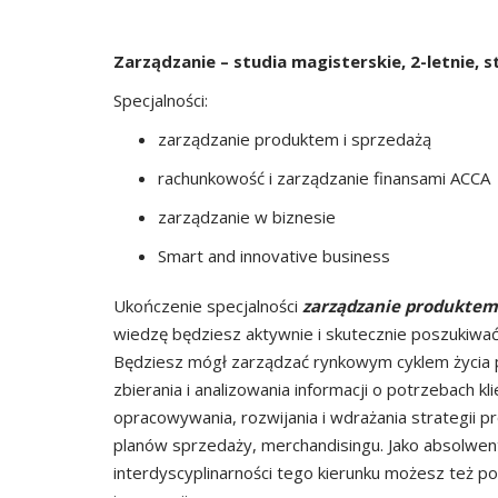
Zarządzanie – studia magisterskie, 2-letnie, 
Specjalności:
zarządzanie produktem i sprzedażą
rachunkowość i zarządzanie finansami ACCA
zarządzanie w biznesie
Smart and innovative business
Ukończenie specjalności
zarządzanie produktem 
wiedzę będziesz aktywnie i skutecznie poszukiwać
Będziesz mógł zarządzać rynkowym cyklem życia p
zbierania i analizowania informacji o potrzebach
opracowywania, rozwijania i wdrażania strategii 
planów sprzedaży, merchandisingu. Jako absolwent
interdyscyplinarności tego kierunku możesz też pod