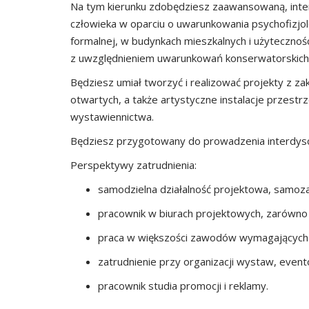
Na tym kierunku zdobędziesz zaawansowaną, inter
człowieka w oparciu o uwarunkowania psychofizjolo
formalnej, w budynkach mieszkalnych i użyteczno
z uwzględnieniem uwarunkowań konserwatorskich
Będziesz umiał tworzyć i realizować projekty z z
otwartych, a także artystyczne instalacje przestr
wystawiennictwa.
Będziesz przygotowany do prowadzenia interdyscy
Perspektywy zatrudnienia:
samodzielna działalność projektowa, samoza
pracownik w biurach projektowych, zarówno w
praca w większości zawodów wymagających z
zatrudnienie przy organizacji wystaw, even
pracownik studia promocji i reklamy.