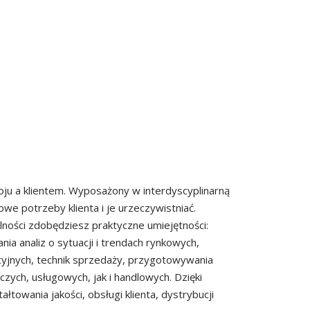
ju a klientem. Wyposażony w interdyscyplinarną
e potrzeby klienta i je urzeczywistniać.
ości zdobędziesz praktyczne umiejętności:
a analiz o sytuacji i trendach rynkowych,
ocyjnych, technik sprzedaży, przygotowywania
ych, usługowych, jak i handlowych. Dzięki
łtowania jakości, obsługi klienta, dystrybucji