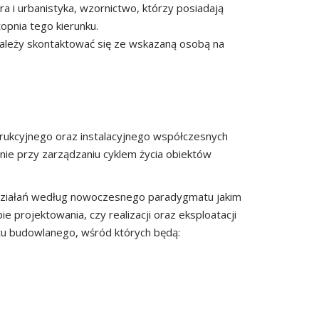
ra i urbanistyka, wzornictwo, którzy posiadają
opnia tego kierunku.
 należy skontaktować się ze wskazaną osobą na
rukcyjnego oraz instalacyjnego współczesnych
pnie przy zarządzaniu cyklem życia obiektów
i działań według nowoczesnego paradygmatu jakim
e projektowania, czy realizacji oraz eksploatacji
tu budowlanego, wśród których będą: