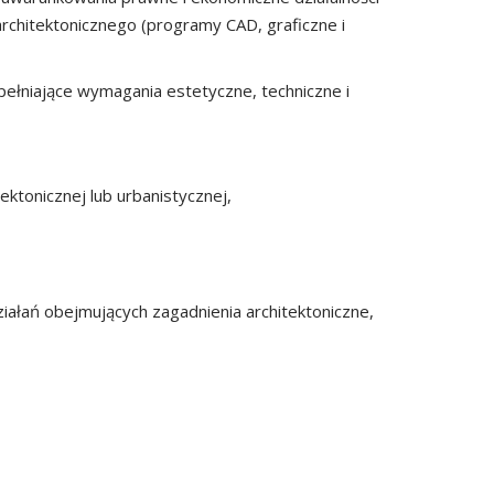
hitektonicznego (programy CAD, graficzne i
spełniające wymagania estetyczne, techniczne i
ktonicznej lub urbanistycznej,
ziałań obejmujących zagadnienia architektoniczne,