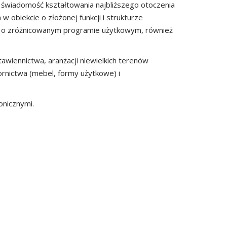
 świadomość kształtowania najbliższego otoczenia
 obiekcie o złożonej funkcji i strukturze
rz o zróżnicowanym programie użytkowym, również
wiennictwa, aranżacji niewielkich terenów
ornictwa (mebel, formy użytkowe) i
onicznymi.