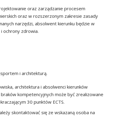
rojektowanie oraz zarządzanie procesem
nierskich oraz w rozszerzonym zakresie zasady
anych narzędzi, absolwent kierunku będzie w
i ochrony zdrowia.
sportem i architekturą.
wiska, architektura i absolwenci kierunków
nie braków kompetencyjnych może być zrealizowane
ekraczającym 30 punktów ECTS.
 należy skontaktować się ze wskazaną osoba na