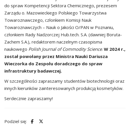
do spraw Kompetencji Sektora Chemicznego, prezesem
Zarządu o. Mazowieckiego Polskiego Towarzystwa
Towaroznawczego, członkiem Komisji Nauk
Towaroznawczych – Nauk o Jakości O/PAN w Poznaniu,
członkiem Rady Nadzorczej Hub.tech. S.A. (dawniej Boruta-
Zachem S.A.), redaktorem naczelnym czasopisma
naukowego
Polish Journal of Commodity Science
.
W 2024 r.,
został powołany przez Ministra Nauki Dariusza
Wieczorka do Zespołu doradczego do spraw
infrastruktury badawczej.
W szczególności zapraszamy studentów biotechnologii oraz
innych kierunków zainteresowanych produkcją kosmetyków.
Serdecznie zapraszamy!
Podziel się: