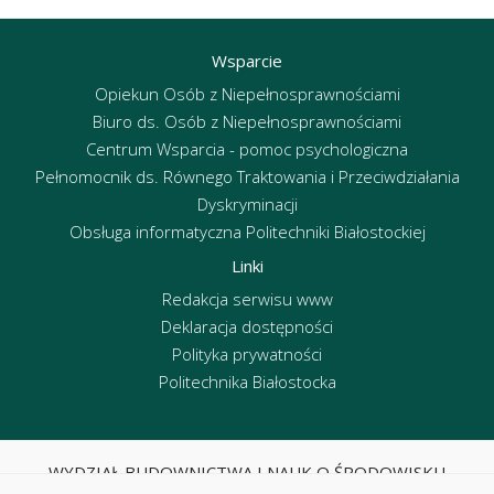
Wsparcie
Opiekun Osób z Niepełnosprawnościami
Biuro ds. Osób z Niepełnosprawnościami
Centrum Wsparcia - pomoc psychologiczna
Pełnomocnik ds. Równego Traktowania i Przeciwdziałania
Dyskryminacji
Obsługa informatyczna Politechniki Białostockiej
Linki
Redakcja serwisu www
Deklaracja dostępności
Polityka prywatności
Politechnika Białostocka
WYDZIAŁ BUDOWNICTWA I NAUK O ŚRODOWISKU
POLITECHNIKA BIAŁOSTOCKA