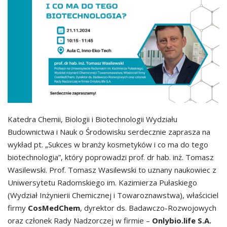
Katedra Chemii, Biologii i Biotechnologii Wydziału
Budownictwa i Nauk o Środowisku serdecznie zaprasza na
wykład pt. „Sukces w branży kosmetyków i co ma do tego
biotechnologia”, który poprowadzi prof. dr hab. inż. Tomasz
Wasilewski. Prof. Tomasz Wasilewski to uznany naukowiec z
Uniwersytetu Radomskiego im. Kazimierza Pułaskiego
(Wydział Inżynierii Chemicznej i Towaroznawstwa), właściciel
firmy
CosMedChem
, dyrektor ds. Badawczo-Rozwojowych
oraz członek Rady Nadzorczej w firmie –
Onlybio.life S.A.